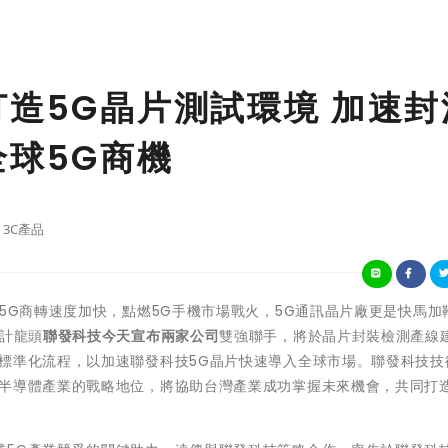
打造5G晶片測試環境 加速封
全球5G商機
3C產品
看5G商轉速度加快，點燃5G手機市場戰火，5G通訊晶片廠更是快馬加
設計龍頭
聯發科技今天宣布兩家公司
雙強聯手，將於晶片封裝檢測產線建
標準化流程，以加速聯發科技5G晶片快速導入全球市場。聯發科技技
球半導體產業的戰略地位，將協助台灣產業成功掌握未來機會，共同打