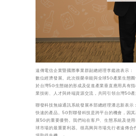
遠傳電信企業暨國際事業群副總經理李鑑政表示：「
數位經濟發展。此次很榮幸能與全球5G產業生態
於台灣5G生態鏈的形成及促進產業垂直應用具有指
業技術、人才與終端資源交流，共同引領台灣5G產
聯發科技無線通訊系統發展本部總經理潘志新表示
快速的產品。5G對聯發科技是跨平台的機會，因
展5G的重要優勢。我們站在客戶、生態系統及使用
球市場的最重要利器。很高興與市場先行者遠傳合作
場取得先機。」