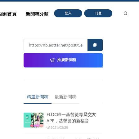
回到首頁
新聞稿分類
登入
刊登
推廣新聞稿
精選新聞稿
最新新聞稿
FLOC唯一基督徒專屬交友
APP，基督徒的新福音
2021/03/29