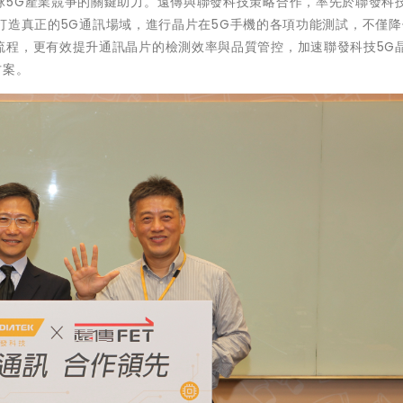
5G產業競爭的關鍵助力。遠傳與聯發科技策略合作，率先於聯發科技
站，打造真正的5G通訊場域，進行晶片在5G手機的各項功能測試，不僅
流程，更有效提升通訊晶片的檢測效率與品質管控，加速聯發科技5G
方案。