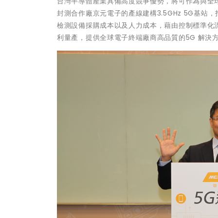
台灣半導體產業具備高度競爭優勢，將可作為與全球
封測合作廠京元電子的產線建構3.5GHz 5G基
檢測設備採購成本以及人力成本，藉由控制標準化
利量產，提供全球電子終端廠商高品質的5G 解決