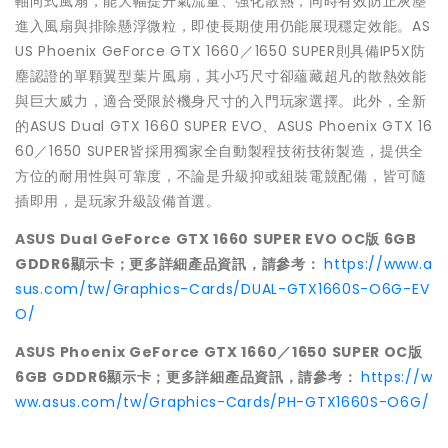
軸向式風扇，能大幅提升氣流量、強化散熱，同時有效防止灰塵
進入風扇與排除懸浮微粒，即使長期使用仍能展現穩定效能。AS
US Phoenix GeForce GTX 1660／1650 SUPER則具備IP5X防
塵認證的單顆翼型葉片風扇，其小巧尺寸卻蘊藏超凡的散熱效能
與巨大威力，適合受限於機身尺寸的入門玩家選擇。此外，全新
的ASUS Dual GTX 1660 SUPER EVO、ASUS Phoenix GTX 16
60／1650 SUPER皆採用獨家全自動製程技術技術製造，提供全
方位的耐用性與可靠度，不論是升級抑或組裝電競配備，皆可隨
插即用，是玩家升級設備首選。
ASUS Dual GeForce GTX 1660 SUPER EVO OC
版 6GB
GDDR6顯示卡；更多詳細產品資訊，請參考：
https://www.a
sus.com/tw/Graphics-Cards/DUAL-GTX1660S-O6G-EV
O/
ASUS Phoenix GeForce GTX 1660
／1650 SUPER OC版
6GB GDDR6顯示卡；更多詳細產品資訊，請參考：
https://w
ww.asus.com/tw/Graphics-Cards/PH-GTX1660S-O6G/