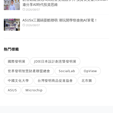
邀分享AI時代投資思維
2026/08/07
ASUSx三麗鷗耍酷聯萌 潮玩開學祭搶抱AI筆電！
2026/08/07
熱門標籤
國際發明展
JDIE日本設計創意暨發明展
世界發明智慧財產聯盟總會
SocialLab
OpView
中國文化大學
台灣發明商品促進協會
北市圖
ASUS
Microchip