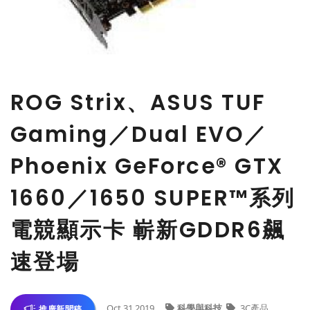
ROG Strix、ASUS TUF
Gaming／Dual EVO／
Phoenix GeForce® GTX
1660／1650 SUPER™系列
電競顯示卡 嶄新GDDR6飆
速登場
Oct 31,2019
科學與科技
3C產品
推廣新聞稿