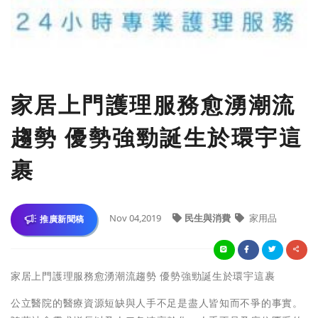
家居上門護理服務愈湧潮流
趨勢 優勢強勁誕生於環宇這
裹
Nov 04,2019
民生與消費
家用品
推廣新聞稿
家居上門護理服務愈湧潮流趨勢 優勢強勁誕生於環宇這裹
公立醫院的醫療資源短缺與人手不足是盡人皆知而不爭的事實。