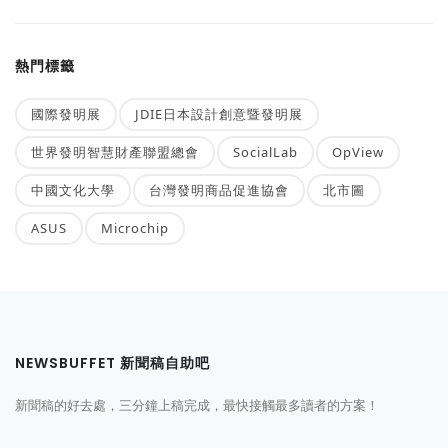
熱門標籤
國際發明展
JDIE日本設計創意暨發明展
世界發明智慧財產聯盟總會
SocialLab
OpView
中國文化大學
台灣發明商品促進協會
北市圖
ASUS
Microchip
NEWSBUFFET 新聞稿自助吧
新聞稿的好去處，三分鐘上稿完成，最快接觸最多讀者的方案！