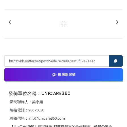
推廣新聞稿
發佈單位名稱：UNICARE360
新聞聯絡人：梁小姐
聯絡電話：98675630
聯絡信箱：
info@unicare360.com
【UniCare 360】環宇護理 都擁有豐富的合作經驗，價錢公道合