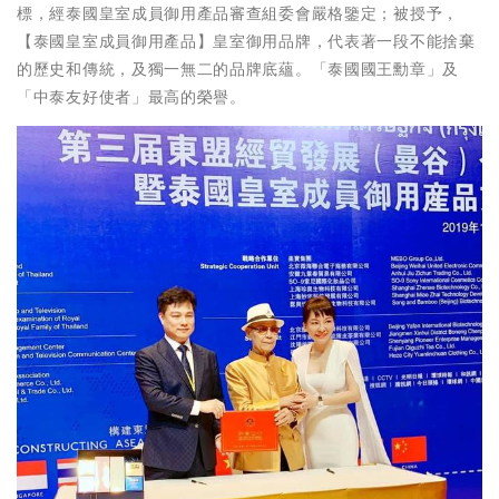
標，經泰國皇室成員御用產品審查組委會嚴格鑒定；被授予，
【泰國皇室成員御用產品】皇室御用品牌，代表著一段不能捨棄
的歷史和傳統，及獨一無二的品牌底蘊。「泰國國王勳章」及
「中泰友好使者」最高的榮譽。