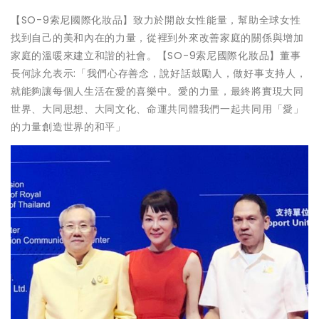
【SO-9索尼國際化妝品】致力於開啟女性能量，幫助全球女性
找到自己的美和內在的力量，從裡到外來改善家庭的關係與增加
家庭的溫暖來建立和諧的社會。【SO-9索尼國際化妝品】董事
長何詠允表示:「我們心存善念，說好話鼓勵人，做好事支持人，
就能夠讓每個人生活在愛的喜樂中。愛的力量，最終將實現大同
世界、大同思想、大同文化、命運共同體我們一起共同用「愛」
的力量創造世界的和平」