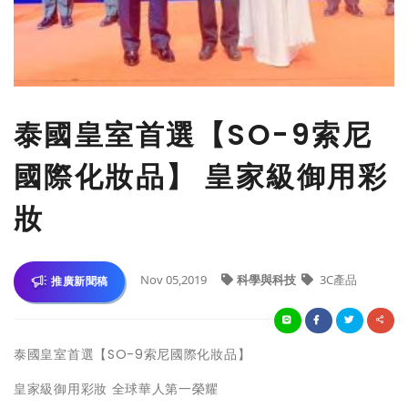
泰國皇室首選【SO-9索尼
國際化妝品】 皇家級御用彩
妝
Nov 05,2019
科學與科技
3C產品
推廣新聞稿
泰國皇室首選【SO-9索尼國際化妝品】
皇家級御用彩妝 全球華人第一榮耀