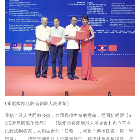
(索尼國際化妝品創辦人高淑華)
呼籲全球人共同做公益，共同尋找生命的意義，從開始經營【S
O9索尼國際化妝品】、【我愛你真愛地球人基金會】創立至今
已經找到答案，人類生命的「任務」，就是「傳播良善」與「學
習愛」。，將慈善理念注入企業發展中，解決社會各種議題，呼