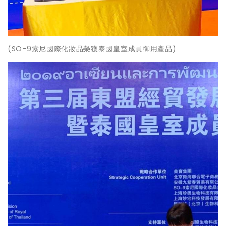
(SO-9索尼國際化妝品榮獲泰國皇室成員御用產品)