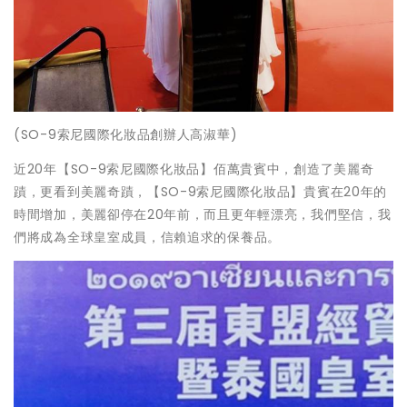
(SO-9索尼國際化妝品創辦人高淑華)
近20年【SO-9索尼國際化妝品】佰萬貴賓中，創造了美麗奇
蹟，更看到美麗奇蹟，【SO-9索尼國際化妝品】貴賓在20年的
時間增加，美麗卻停在20年前，而且更年輕漂亮，我們堅信，我
們將成為全球皇室成員，信賴追求的保養品。