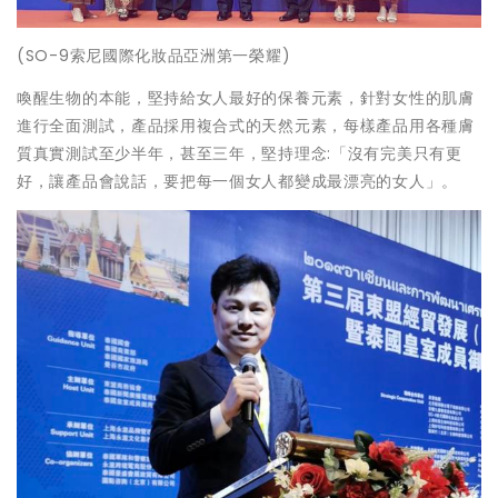
(SO-9索尼國際化妝品亞洲第一榮耀)
喚醒生物的本能，堅持給女人最好的保養元素，針對女性的肌膚
進行全面測試，產品採用複合式的天然元素，每樣產品用各種膚
質真實測試至少半年，甚至三年，堅持理念:「沒有完美只有更
好，讓產品會說話，要把每一個女人都變成最漂亮的女人」。