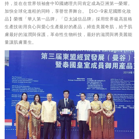
持，並在在世界領袖會中10國總理共同肯定成為亞洲第一榮耀。
加快全球化進程的同時，享譽世界舞台。【SO-9索尼國際化妝
品】榮獲「華人第一品牌」「亞太誠信品牌」採用世界級高規格
生產技術用良心與愛心生產最好的產品，締造美麗奇肌，給予肌
膚最好的滋潤與保護，革命性生物科技，最好的滋潤與將美麗能
量讓肌膚重生。