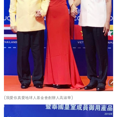
(我愛你真愛地球人基金會創辦人高淑華)