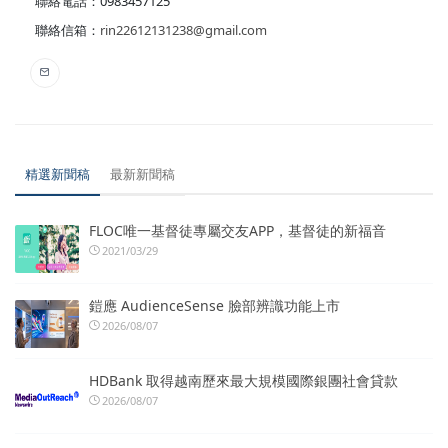
聯絡電話：0983457125
聯絡信箱：
rin22612131238@gmail.com
精選新聞稿
最新新聞稿
FLOC唯一基督徒專屬交友APP，基督徒的新福音
2021/03/29
鎧應 AudienceSense 臉部辨識功能上市
2026/08/07
HDBank 取得越南歷來最大規模國際銀團社會貸款
2026/08/07