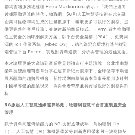
聯網雲端服務總經理 Hima Mukkamala 表示：「我們正邁向
數據驅動運算的時代，物聯網、5G和人工智慧等技術在此交融，
企業可從物聯網生成的巨量數據中，獲取更多可執行的洞察、提
供更完善的客戶服務，並創建新的商業模式。」Arm 致力推動彈
性且安全的物聯網解決方案，以平台安全架構（PSA）、免費開
源的 IoT 作業系統（Mbed OS），結合為混合環境打造的端到
端管理平台 Pelion，實現對資料連接、分析與管理的最佳支援。
本次論壇更盛大邀請到產業意見領袖進行主題演說，台北場由慧
榮科技總經理苟嘉章分享在運算新紀元浪潮下，全球儲存巿場發
展所驅動的趨勢與機會；新竹場則由華誠資本董事長楊邦彥針對
中國半導體的產業現況，為與會者帶來兼具跨域視野的洞察與剖
析。
5G
掀起人工智慧邊緣運算熱潮，物聯網智慧平台首重裝置安全
管理
賦予資料高速傳輸能力的 5G 技術逐漸成熟，為物聯網（Io
T）、人工智慧（AI）和機器學習等創新應用帶來另一波商轉契