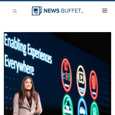
回到首頁
新聞稿分類
登入
刊登