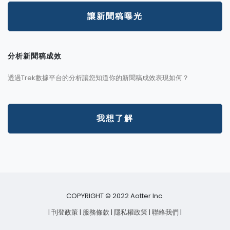
讓新聞稿曝光
分析新聞稿成效
透過Trek數據平台的分析讓您知道你的新聞稿成效表現如何？
我想了解
COPYRIGHT © 2022 Aotter Inc.
| 刊登政策
| 服務條款
| 隱私權政策
| 聯絡我們
|