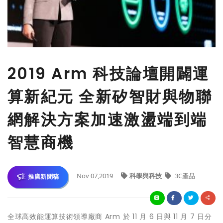
2019 Arm 科技論壇開闢運
算新紀元 全新矽智財與物聯
網解決方案加速激盪端到端
智慧商機
Nov 07,2019
科學與科技
3C產品
推廣新聞稿
全球高效能運算技術領導廠商 Arm 於 11 月 6 日與 11 月 7 日分