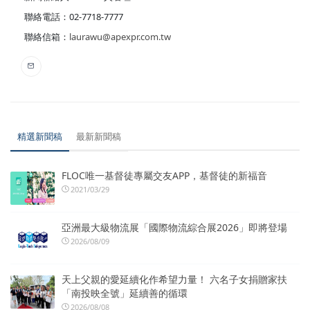
聯絡電話：02-7718-7777
聯絡信箱：
laurawu@apexpr.com.tw
精選新聞稿
最新新聞稿
FLOC唯一基督徒專屬交友APP，基督徒的新福音
2021/03/29
亞洲最大級物流展「國際物流綜合展2026」即將登場
2026/08/09
天上父親的愛延續化作希望力量！ 六名子女捐贈家扶
「南投映全號」延續善的循環
2026/08/08