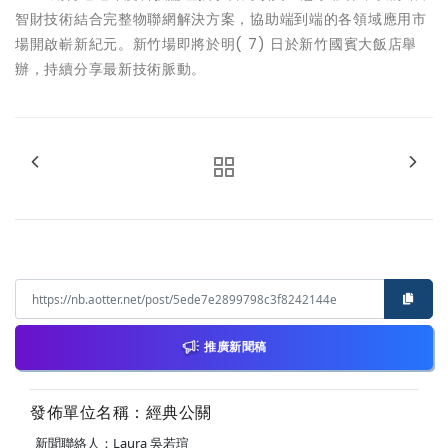
智財技術結合完整物聯網解決方案，協助端到端的各領域應用市
場開啟嶄新紀元。新竹場即將於明( 7) 日於新竹國賓大飯店舉
辦，持續分享最新技術脈動。
推廣新聞稿
發佈單位名稱：經典公關
新聞聯絡人：Laura 吳若瑄