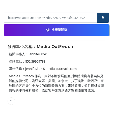
推廣新聞稿
發佈單位名稱：Media OutReach
新聞聯絡人：Jennifer Kok
聯絡電話：852 39969733
聯絡信箱：
jennifer.kok@media-outreach.com
Media OutReach 作為一家對不斷發展的亞洲媒體環境有著獨特見
解的媒體公司，為亞太區、美國、加拿大、拉丁美洲、歐洲及中東
地區的客戶提供全方位的新聞發佈方案，媒體監測，並且提供媒體
情報的即時分析服務，協助客戶改善溝通方案和衡量其成效。