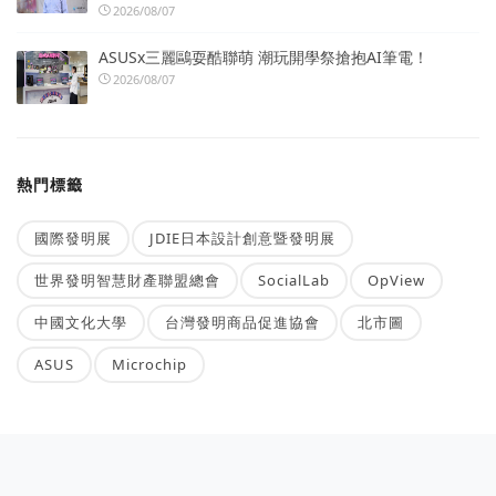
2026/08/07
ASUSx三麗鷗耍酷聯萌 潮玩開學祭搶抱AI筆電！
2026/08/07
熱門標籤
國際發明展
JDIE日本設計創意暨發明展
世界發明智慧財產聯盟總會
SocialLab
OpView
中國文化大學
台灣發明商品促進協會
北市圖
ASUS
Microchip