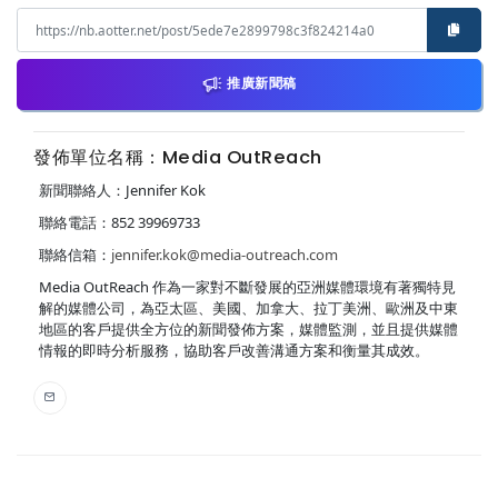
推廣新聞稿
發佈單位名稱：Media OutReach
新聞聯絡人：Jennifer Kok
聯絡電話：852 39969733
聯絡信箱：
jennifer.kok@media-outreach.com
Media OutReach 作為一家對不斷發展的亞洲媒體環境有著獨特見
解的媒體公司，為亞太區、美國、加拿大、拉丁美洲、歐洲及中東
地區的客戶提供全方位的新聞發佈方案，媒體監測，並且提供媒體
情報的即時分析服務，協助客戶改善溝通方案和衡量其成效。