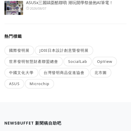
ASUSx三麗鷗耍酷聯萌 潮玩開學祭搶抱AI筆電！
2026/08/07
熱門標籤
國際發明展
JDIE日本設計創意暨發明展
世界發明智慧財產聯盟總會
SocialLab
OpView
中國文化大學
台灣發明商品促進協會
北市圖
ASUS
Microchip
NEWSBUFFET 新聞稿自助吧