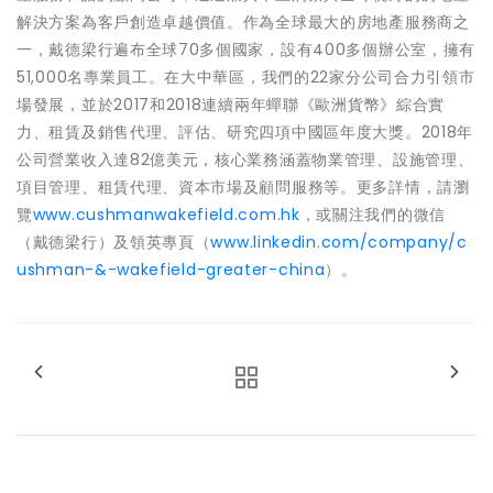
解決方案為客戶創造卓越價值。作為全球最大的房地產服務商之
一，戴德梁行遍布全球70多個國家，設有400多個辦公室，擁有
51,000名專業員工。在大中華區，我們的22家分公司合力引領市
場發展，並於2017和2018連續兩年蟬聯《歐洲貨幣》綜合實
力、租賃及銷售代理、評估、研究四項中國區年度大獎。2018年
公司營業收入達82億美元，核心業務涵蓋物業管理、設施管理、
項目管理、租賃代理、資本市場及顧問服務等。更多詳情，請瀏
覽
www.cushmanwakefield.com.hk
，或關注我們的微信
（戴德梁行）及領英專頁（
www.linkedin.com/company/c
ushman-&-wakefield-greater-china
）。