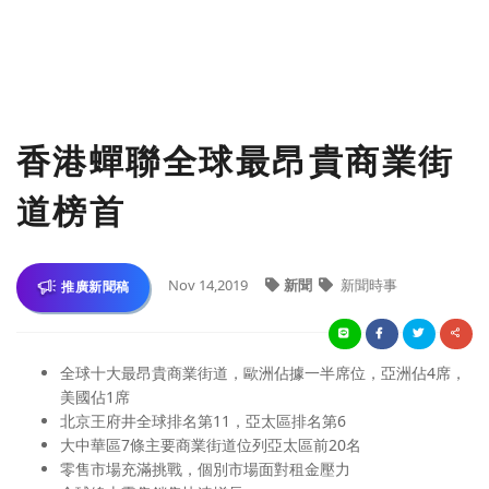
香港蟬聯全球最昂貴商業街
道榜首
Nov 14,2019
新聞
新聞時事
推廣新聞稿
全球十大最昂貴商業街道，歐洲佔據一半席位，亞洲佔4席，
美國佔1席
北京王府井全球排名第11，亞太區排名第6
大中華區7條主要商業街道位列亞太區前20名
零售市場充滿挑戰，個別市場面對租金壓力