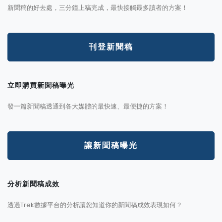
新聞稿的好去處，三分鐘上稿完成，最快接觸最多讀者的方案！
刊登新聞稿
立即購買新聞稿曝光
發一篇新聞稿透通到各大媒體的最快速、最便捷的方案！
讓新聞稿曝光
分析新聞稿成效
透過Trek數據平台的分析讓您知道你的新聞稿成效表現如何？