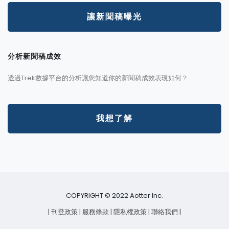
讓新聞稿曝光
分析新聞稿成效
透過Trek數據平台的分析讓您知道你的新聞稿成效表現如何？
我想了解
COPYRIGHT © 2022 Aotter Inc.
| 刊登政策
| 服務條款
| 隱私權政策
| 聯絡我們
|