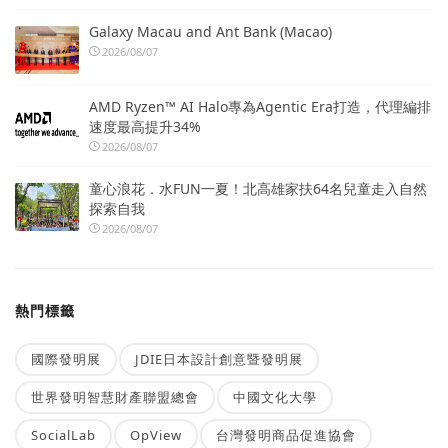
Galaxy Macau and Ant Bank (Macao)
2026/08/07
AMD Ryzen™ AI Halo專為Agentic Era打造，代理編排
速度最高提升34%
2026/08/07
童心浪花．水FUN一夏！北高雄家扶64名兒童走入自然
探索自我
2026/08/07
熱門標籤
國際發明展
JDIE日本設計創意暨發明展
世界發明智慧財產聯盟總會
中國文化大學
SocialLab
OpView
台灣發明商品促進協會