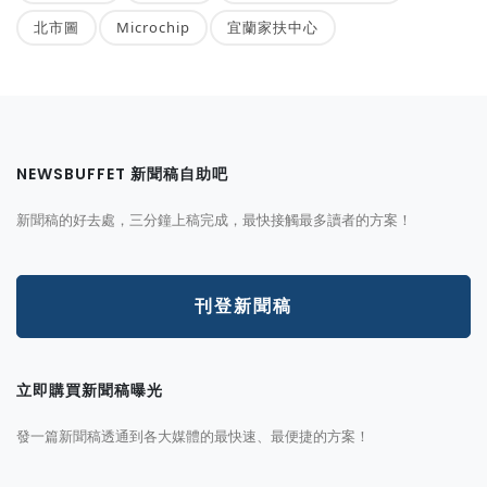
北市圖
Microchip
宜蘭家扶中心
NEWSBUFFET 新聞稿自助吧
新聞稿的好去處，三分鐘上稿完成，最快接觸最多讀者的方案！
刊登新聞稿
立即購買新聞稿曝光
發一篇新聞稿透通到各大媒體的最快速、最便捷的方案！