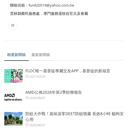
聯絡信箱：
fun620519@yahoo.com.tw
雲林縣榮民服務處，專門服務退除役官兵及眷屬
精選新聞稿
最新新聞稿
FLOC唯一基督徒專屬交友APP，基督徒的新福音
2021/03/29
AMD公佈2026年第2季財務報告
2026/08/07
防蚊大作戰！臭味滾零DEET防蚊噴霧 長效8小時 貓狗安
心用
2026/08/07