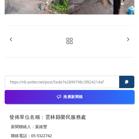
推廣新聞稿
發佈單位名稱：雲林縣榮民服務處
新聞聯絡人：葉維豐
聯絡電話：05-5322742