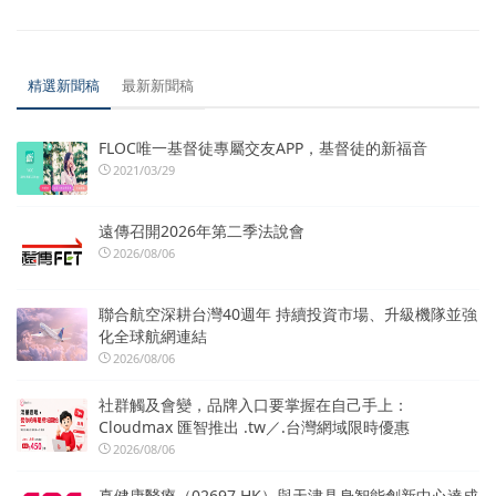
精選新聞稿
最新新聞稿
FLOC唯一基督徒專屬交友APP，基督徒的新福音
2021/03/29
遠傳召開2026年第二季法說會
2026/08/06
聯合航空深耕台灣40週年 持續投資市場、升級機隊並強
化全球航網連結
2026/08/06
社群觸及會變，品牌入口要掌握在自己手上：
Cloudmax 匯智推出 .tw／.台灣網域限時優惠
2026/08/06
真健康醫療（02697.HK）與天津具身智能創新中心達成