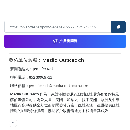
推廣新聞稿
發佈單位名稱：Media OutReach
新聞聯絡人：Jennifer Kok
聯絡電話：852 39969733
聯絡信箱：
jennifer.kok@media-outreach.com
Media OutReach 作為一家對不斷發展的亞洲媒體環境有著獨特見
解的媒體公司，為亞太區、美國、加拿大、拉丁美洲、歐洲及中東
地區的客戶提供全方位的新聞發佈方案，媒體監測，並且提供媒體
情報的即時分析服務，協助客戶改善溝通方案和衡量其成效。