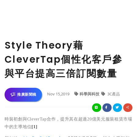
Style Theory藉
CleverTap個性化客戶參
與平台提高三倍訂閱數量
Nov 15,2019
科學與科技
3C產品
推廣新聞稿
時裝初創與
CleverTap
合作，提升其在超過
20
億美元服裝租賃市場
中的主導地位
[1]