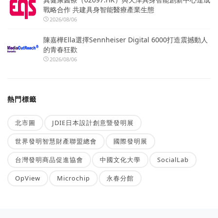
戰略合作 共建具身智能醫療產業生態
2026/08/06
陳嘉樺Ella選擇Sennheiser Digital 6000打造震撼動人
的青春狂歡
2026/08/06
熱門標籤
北市圖
JDIE日本設計創意暨發明展
世界發明智慧財產聯盟總會
國際發明展
台灣發明商品促進協會
中國文化大學
SocialLab
OpView
Microchip
永春分館