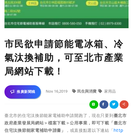
市民欲申請節能電冰箱、冷
氣汰換補助，可至北市產業
局網站下載！
Nov 16,2019
民生與消費
家用品
推廣新聞稿
臺北市的住宅汰換節能家電補助申請開跑了，現在只要到
臺北市
政府產業發展局網站＞檔案下載＞公用事業，即可下載「臺北市
住宅汰換節能家電補助申請書」
，或直接點選以下連結「
http