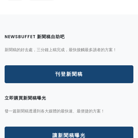
NEWSBUFFET 新聞稿自助吧
新聞稿的好去處，三分鐘上稿完成，最快接觸最多讀者的方案！
刊登新聞稿
立即購買新聞稿曝光
發一篇新聞稿透通到各大媒體的最快速、最便捷的方案！
讓新聞稿曝光