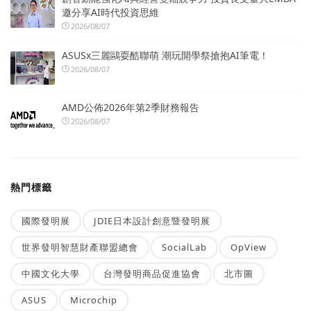
邀分享AI時代投資思維
2026/08/07
ASUSx三麗鷗耍酷聯萌 潮玩開學祭搶抱AI筆電！
2026/08/07
AMD公佈2026年第2季財務報告
2026/08/07
熱門標籤
國際發明展
JDIE日本設計創意暨發明展
世界發明智慧財產聯盟總會
SocialLab
OpView
中國文化大學
台灣發明商品促進協會
北市圖
ASUS
Microchip