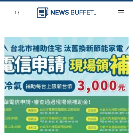
回到首頁
新聞稿分類
登入
刊登