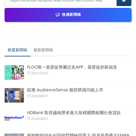
推廣新聞稿
精選新聞稿
最新新聞稿
FLOC唯一基督徒專屬交友APP，基督徒的新福音
2021/03/29
鎧應 AudienceSense 臉部辨識功能上市
2026/08/07
HDBank 取得越南歷來最大規模國際銀團社會貸款
2026/08/07
創智動能強化AI與經營雙軸競爭力 投資長受臺大EMBA