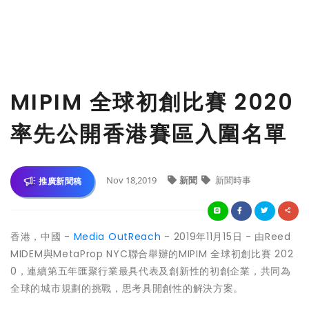
MIPIM 全球初創比賽 2020
率先公開香港賽區入圍名單
Nov 18,2019
新聞
新聞時事
推廣新聞稿
香港，
中國 -
Media OutReach
-
2019
年
11
月
15
日
- 由Reed
MIDEM與MetaProp NYC聯合舉辦的MIPIM 全球初創比賽 202
0，連續第五年匯聚行業最具代表及創新性的初創企業，共同為
全球的城市規劃的挑戰，思考具開創性的解決方案。