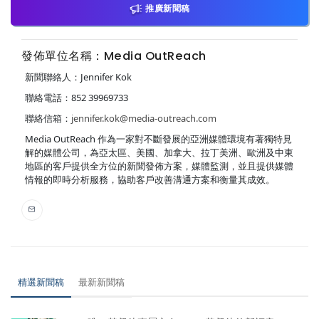
推廣新聞稿
發佈單位名稱：Media OutReach
新聞聯絡人：Jennifer Kok
聯絡電話：852 39969733
聯絡信箱：
jennifer.kok@media-outreach.com
Media OutReach 作為一家對不斷發展的亞洲媒體環境有著獨特見
解的媒體公司，為亞太區、美國、加拿大、拉丁美洲、歐洲及中東
地區的客戶提供全方位的新聞發佈方案，媒體監測，並且提供媒體
情報的即時分析服務，協助客戶改善溝通方案和衡量其成效。
精選新聞稿
最新新聞稿