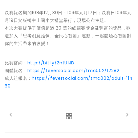
決賽報名期間108年12月30日～109年元月17日；決賽日109年元
月19日於板橋中山國小大禮堂舉行，現場公布主題。
本次大賽提供了價值超過 20 萬的總競賽獎金及豐富的獎品，歡
迎加入『思考創意延伸、全民心智圖』運動，一起體驗心智圖對
你的生活帶來的改變！
比賽官網：
http://bit.ly/2ntU1JD
團體報名：
https://feversocial.com/tmc002/12282
成人組報名：
https://feversocial.com/tmc002/adult-114
60