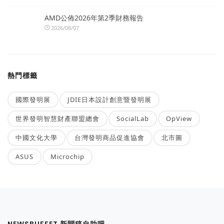
AMD公佈2026年第2季財務報告
2026/08/07
熱門標籤
國際發明展
JDIE日本設計創意暨發明展
世界發明智慧財產聯盟總會
SocialLab
OpView
中國文化大學
台灣發明商品促進協會
北市圖
ASUS
Microchip