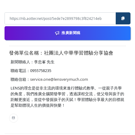
推廣新聞稿
發佈單位名稱：社團法人中華學習體驗分享協會
新聞聯絡人：李忠峯 先生
聯絡電話：0955758235
聯絡信箱：
service.one@lensverymuch.com
LENS的理念是從非主流的環境來進行體驗式教學。一從親子共學
的角度，我們推廣全腦開發學習，透過課程交流，使父母與孩子的
距離更接近，並從中發掘孩子的天賦！學習體驗分享最大的目標就
是幫助體現人生的價值與快樂！