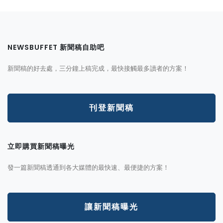
NEWSBUFFET 新聞稿自助吧
新聞稿的好去處，三分鐘上稿完成，最快接觸最多讀者的方案！
刊登新聞稿
立即購買新聞稿曝光
發一篇新聞稿透通到各大媒體的最快速、最便捷的方案！
讓新聞稿曝光