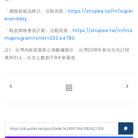
「嬌聯超級品牌日」活動頁面：
https://shopee.tw/m/super
brandday
「蝦皮媽咪會員計劃」活動頁面：
https://shopee.tw/m/ma
maprogram?smtt=202.44780
註1：台灣內政部最新公佈數據顯示，台灣2018年新生兒共計18
萬1601人，出生人數創下8年來最低