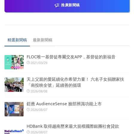
推廣新聞稿
精選新聞稿
最新新聞稿
FLOC唯一基督徒專屬交友APP，基督徒的新福音
2021/03/29
天上父親的愛延續化作希望力量！ 六名子女捐贈家扶
「南投映全號」延續善的循環
2026/08/08
鎧應 AudienceSense 臉部辨識功能上市
2026/08/07
HDBank 取得越南歷來最大規模國際銀團社會貸款
2026/08/07