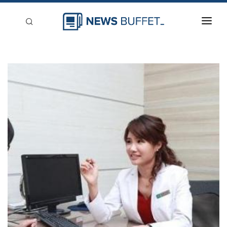
回到首頁
新聞稿分類
登入
刊登