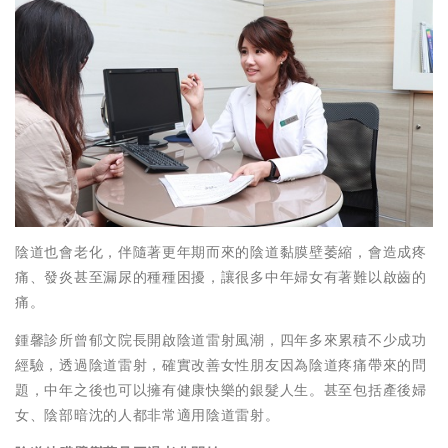
陰道也會老化，伴隨著更年期而來的陰道黏膜壁萎縮，會造成疼
痛、發炎甚至漏尿的種種困擾，讓很多中年婦女有著難以啟齒的
痛。
鍾馨診所曾郁文院長開啟陰道雷射風潮，四年多來累積不少成功
經驗，透過陰道雷射，確實改善女性朋友因為陰道疼痛帶來的問
題，中年之後也可以擁有健康快樂的銀髮人生。甚至包括產後婦
女、陰部暗沈的人都非常適用陰道雷射。