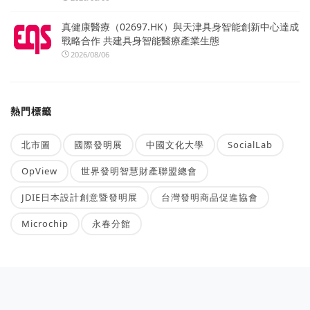
真健康醫療（02697.HK）與天津具身智能創新中心達成
戰略合作 共建具身智能醫療產業生態
2026/08/06
熱門標籤
北市圖
國際發明展
中國文化大學
SocialLab
OpView
世界發明智慧財產聯盟總會
JDIE日本設計創意暨發明展
台灣發明商品促進協會
Microchip
永春分館