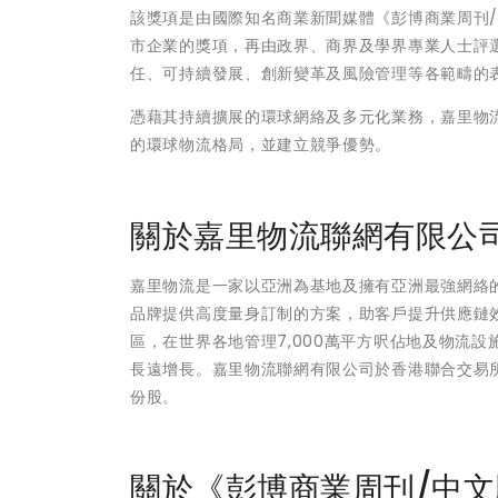
該獎項是由國際知名商業新聞媒體《彭博商業周刊
市企業的獎項，再由政界、商界及學界專業人士評
任、可持續發展、創新變革及風險管理等各範疇的
憑藉其持續擴展的環球網絡及多元化業務，嘉里物
的環球物流格局，並建立競爭優勢。
關於嘉里物流聯網有限公司（
嘉里物流是一家以亞洲為基地及擁有亞洲最強網絡
品牌提供高度量身訂制的方案，助客戶提升供應鏈
區，在世界各地管理7,000萬平方呎佔地及物流
長遠增長。嘉里物流聯網有限公司於香港聯合交易所有
份股。
關於《彭博商業周刊/中文