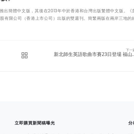
地推出簡體中文版，其後在2013年中於香港和台灣出版繁體中文版。《
控股有限公司（香港上市公司）出版的雙週刊。簡繁兩版在兩岸三地的
下一
新北師生英語歌曲市賽23日登場 福山..
立即購買新聞稿曝光
分