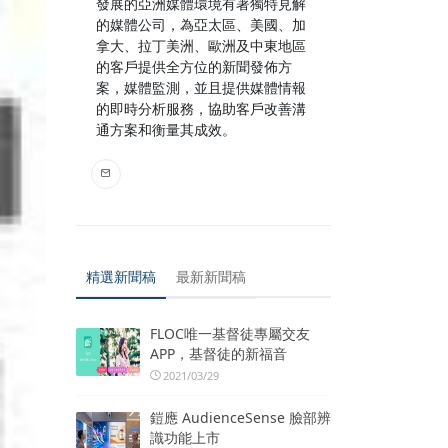
發展的亞洲媒體環境有著獨特見解
的媒體公司，為亞太區、美國、加
拿大、拉丁美洲、歐洲及中東地區
的客戶提供全方位的新聞發佈方
案，媒體監測，並且提供媒體情報
的即時分析服務，協助客戶改善溝
通方案和衡量其成效。
精選新聞稿
最新新聞稿
FLOC唯一基督徒專屬交友
APP，基督徒的新福音
2021/03/29
鎧應 AudienceSense 臉部辨
識功能上市