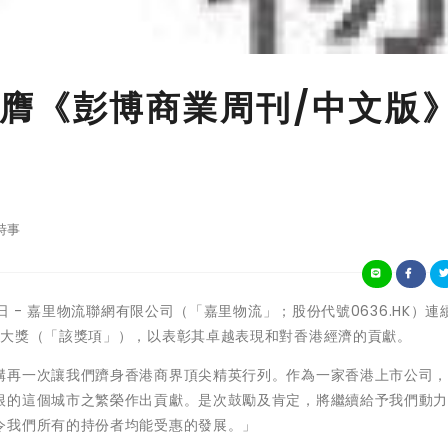
膺《彭博商業周刊/中文版
時事
月22日 - 嘉里物流聯網有限公司（「嘉里物流」；股份代號0636.HK）
連
業大獎（「該獎項」），以表彰其卓越表現和對香港經濟的貢獻。
構再一次讓我們躋身香港商界頂尖精英行列。作為一家香港上市公司
根的這個城市之繁榮作出貢獻。是次鼓勵及肯定，將繼續給予我們動
令我們所有的持份者均能受惠的發展。」