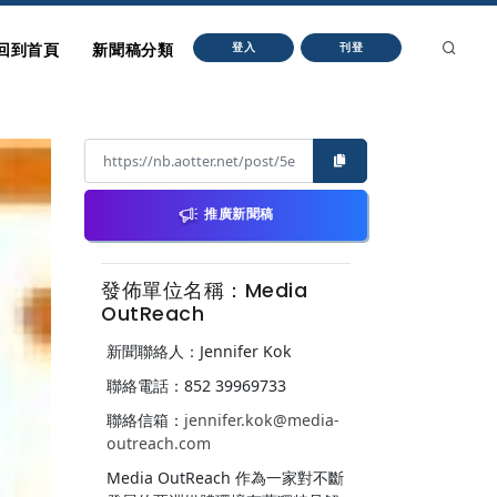
回到首頁
新聞稿分類
登入
刊登
推廣新聞稿
發佈單位名稱：Media
OutReach
新聞聯絡人：Jennifer Kok
聯絡電話：852 39969733
聯絡信箱：
jennifer.kok@media-
outreach.com
Media OutReach 作為一家對不斷