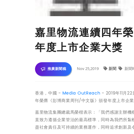
嘉里物流連續四年榮
年度上市企業大獎
Nov 25,2019
新聞
新聞
推廣新聞稿
香港，中國 -
Media OutReach
- 2019年11
年榮膺《彭博商業周刊/中文版》頒發年度上市企
嘉里物流集團總裁馬榮楷表示：「我們感謝主辦機
直致力遵循企業管治的最高標準，同時為我們所紮
盡社會責任及可持續的業務運作，同時追求創新及