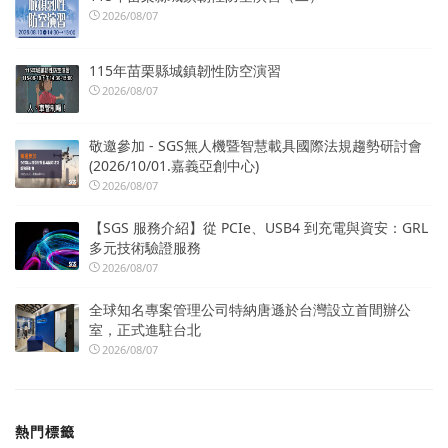
2026/08/07
115年苗栗縣城鎮韌性防空演習
2026/08/07
敬邀參加 - SGS無人機暨智慧載具國際法規趨勢研討會
(2026/10/01.嘉義亞創中心)
2026/08/07
【SGS 服務介紹】從 PCIe、USB4 到充電與資安：GRL
多元技術驗證服務
2026/08/07
全球知名專案管理公司特納唐遜於台灣設立首間辦公
室，正式進駐台北
2026/08/07
熱門標籤