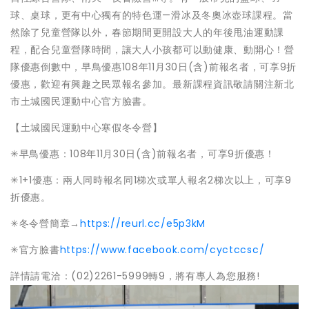
球、桌球，更有中心獨有的特色運—滑冰及冬奧冰壺球課程。當
然除了兒童營隊以外，春節期間更開設大人的年後甩油運動課
程，配合兒童營隊時間，讓大人小孩都可以動健康、動開心！營
隊優惠倒數中，早鳥優惠108年11月30日(含)前報名者，可享9折
優惠，歡迎有興趣之民眾報名參加。最新課程資訊敬請關注新北
市土城國民運動中心官方臉書。
【土城國民運動中心寒假冬令營】
✳早鳥優惠：108年11月30日(含)前報名者，可享9折優惠！
✳1+1優惠：兩人同時報名同1梯次或單人報名2梯次以上，可享9
折優惠。
✳冬令營簡章→
https://reurl.cc/e5p3kM
✳官方臉書
https://www.facebook.com/cyctccsc/
詳情請電洽：(02)2261-5999轉9，將有專人為您服務!