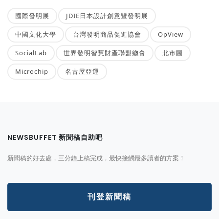
國際發明展
JDIE日本設計創意暨發明展
中國文化大學
台灣發明商品促進協會
OpView
SocialLab
世界發明智慧財產聯盟總會
北市圖
Microchip
名古屋亞運
NEWSBUFFET 新聞稿自助吧
新聞稿的好去處，三分鐘上稿完成，最快接觸最多讀者的方案！
刊登新聞稿