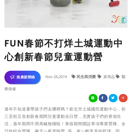
FUN春節不打烊土城運動中
心創新春節兒童運動營
Nov 26,2019
民生與消費
家用品
醫
推廣新聞稿
療保健
過年不知道要帶孩子們去哪裡嗎？新北市土城國民運動中心，初
三至初五首創新春期間兒童運動全日營，充實孩子們的寒假生
活，過年期間不用再喊無聊啦！寒假期間開設單項專業營隊、全
日性綜合營隊、兩天一夜冒險營…等。有一般常見的籃球、羽