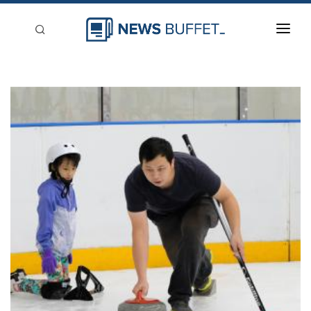
回到首頁
新聞稿分類
登入
刊登