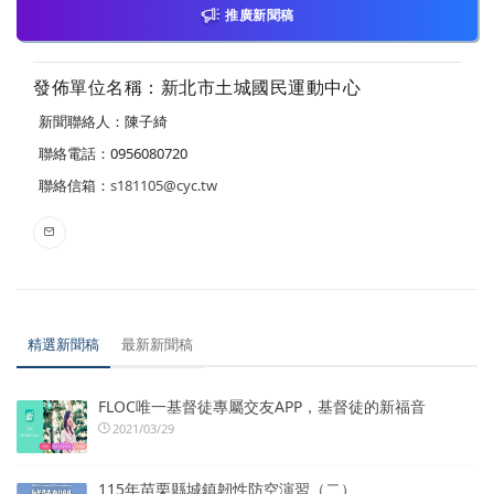
推廣新聞稿
發佈單位名稱：新北市土城國民運動中心
新聞聯絡人：陳子綺
聯絡電話：0956080720
聯絡信箱：
s181105@cyc.tw
精選新聞稿
最新新聞稿
FLOC唯一基督徒專屬交友APP，基督徒的新福音
2021/03/29
115年苗栗縣城鎮韌性防空演習（二）