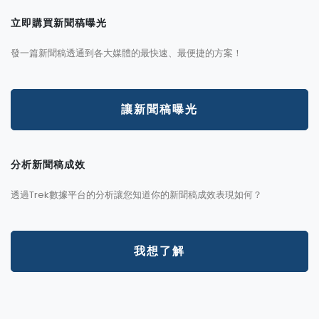
立即購買新聞稿曝光
發一篇新聞稿透通到各大媒體的最快速、最便捷的方案！
讓新聞稿曝光
分析新聞稿成效
透過Trek數據平台的分析讓您知道你的新聞稿成效表現如何？
我想了解