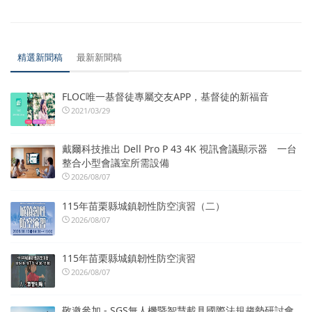
精選新聞稿
最新新聞稿
FLOC唯一基督徒專屬交友APP，基督徒的新福音
2021/03/29
戴爾科技推出 Dell Pro P 43 4K 視訊會議顯示器 一台
整合小型會議室所需設備
2026/08/07
115年苗栗縣城鎮韌性防空演習（二）
2026/08/07
115年苗栗縣城鎮韌性防空演習
2026/08/07
敬邀參加 - SGS無人機暨智慧載具國際法規趨勢研討會