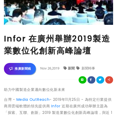
Infor 在廣州舉辦2019製造
業數位化創新高峰論壇
Nov 26,2019
新聞
新聞時事
推廣新聞稿
助力中國製造企業邁向數位化新未來
台灣 -
Media OutReach
- 2019年11月25日 - 為特定行業提供
商用雲端軟體的領先提供商
Infor
近期在廣州成功舉辦主題為
「探索、互聯、創新」2019 製造業數位化創新高峰論壇，與近 1