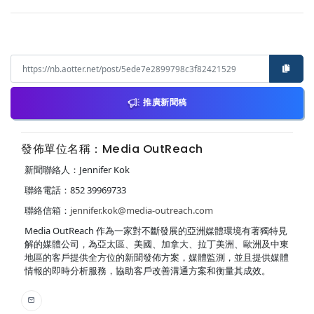
推廣新聞稿
發佈單位名稱：Media OutReach
新聞聯絡人：Jennifer Kok
聯絡電話：852 39969733
聯絡信箱：
jennifer.kok@media-outreach.com
Media OutReach 作為一家對不斷發展的亞洲媒體環境有著獨特見
解的媒體公司，為亞太區、美國、加拿大、拉丁美洲、歐洲及中東
地區的客戶提供全方位的新聞發佈方案，媒體監測，並且提供媒體
情報的即時分析服務，協助客戶改善溝通方案和衡量其成效。