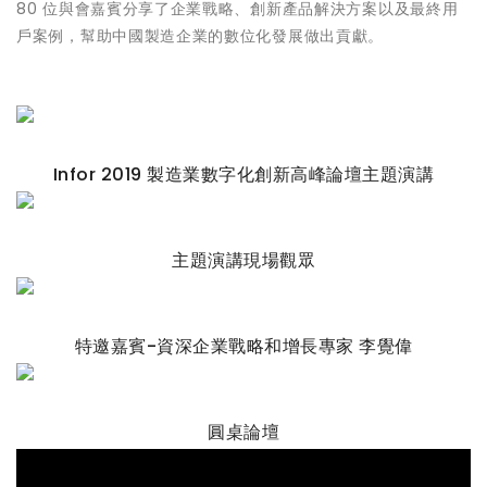
80 位與會嘉賓分享了企業戰略、創新產品解決方案以及最終用
戶案例，幫助中國製造企業的數位化發展做出貢獻。
Infor 2019 製造業數字化創新高峰論壇主題演講
主題演講現場觀眾
特邀嘉賓-資深企業戰略和增長專家 李覺偉
圓桌論壇