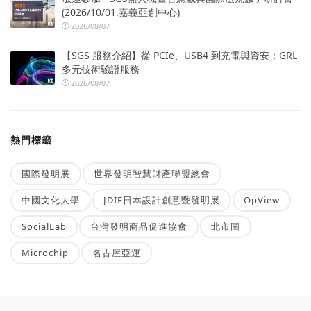
(2026/10/01.嘉義亞創中心)
2026/08/07
【SGS 服務介紹】從 PCIe、USB4 到充電與資安：GRL
多元技術驗證服務
2026/08/07
熱門標籤
國際發明展
世界發明智慧財產聯盟總會
中國文化大學
JDIE日本設計創意暨發明展
OpView
SocialLab
台灣發明商品促進協會
北市圖
Microchip
名古屋亞運