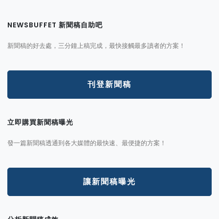
NEWSBUFFET 新聞稿自助吧
新聞稿的好去處，三分鐘上稿完成，最快接觸最多讀者的方案！
刊登新聞稿
立即購買新聞稿曝光
發一篇新聞稿透通到各大媒體的最快速、最便捷的方案！
讓新聞稿曝光