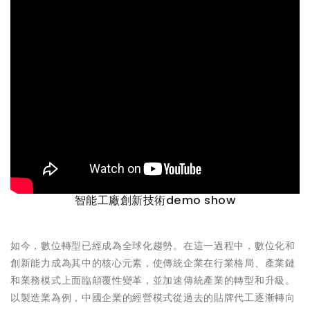
智能工廠創新技術demo show
如今，數位轉型已經成為全球化趨勢。在這一過程中，數位化和
創新能力成為其中的核心元素，使傳統企業在行業格局、產業鏈
和業務模式上面臨顛覆性變革，並加速傳統產業的轉型和升級。
以製造業為例，中國企業的經營模式從過去的貼牌代工逐漸轉向