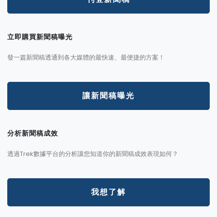
立即購買新聞稿曝光
發一篇新聞稿透通到各大媒體的最快速、最便捷的方案！
讓新聞稿曝光
分析新聞稿成效
透過Trek數據平台的分析讓您知道你的新聞稿成效表現如何？
我想了解