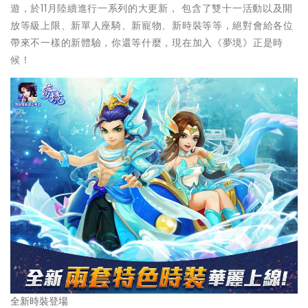
遊，於11月陸續進行一系列的大更新， 包含了雙十一活動以及開
放等級上限、新單人座騎、新寵物、新時裝等等，絕對會給各位
帶來不一樣的新體驗，你還等什麼，現在加入《夢境》正是時
候！
全新時裝登場