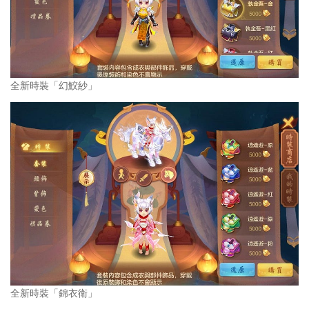
全新時裝「幻鮫紗」
全新時裝「錦衣衛」