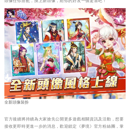
頭像任你搭配，換上新頭像，給你的好友一個驚喜吧！
全新頭像裝扮
官方後續將持續為大家搶先公開更多遊戲相關資訊及活動，想要
接收更即時更進一步的消息，歡迎鎖定《夢境》官方粉絲團，掌