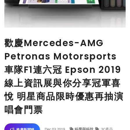
歡慶Mercedes-AMG
Petronas Motorsports
車隊F1連六冠 Epson 2019
線上資訊展與你分享冠軍喜
悅 明星商品限時優惠再抽演
唱會門票
Dec 03,2019
科學與科技
3C產品
推廣新聞稿