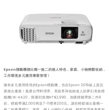
Epson
標籤機標出獨一無二的個人特色，家庭、小物輕鬆收納，
工作環境多元應用專業管理！
擁有多元應用情境的Epson標籤機，也在Epson 2019線上資訊
展推出優惠！風靡台灣料理界、美妝界與收納達人的夢幻美妝標
籤機LW-K420，限量到貨價NT$2,990，加購標籤帶第二件9
折。標籤帶滿2,000再送7-11禮券200元。讓你輕鬆做出最獨一
無二的專屬標記，家庭、個人小物貼心收納，輕鬆管理效率更加