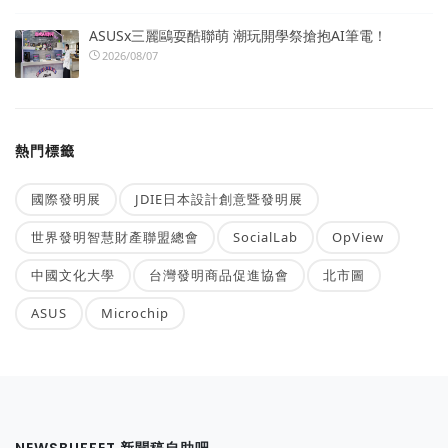
ASUSx三麗鷗耍酷聯萌 潮玩開學祭搶抱AI筆電！
2026/08/07
熱門標籤
國際發明展
JDIE日本設計創意暨發明展
世界發明智慧財產聯盟總會
SocialLab
OpView
中國文化大學
台灣發明商品促進協會
北市圖
ASUS
Microchip
NEWSBUFFET 新聞稿自助吧