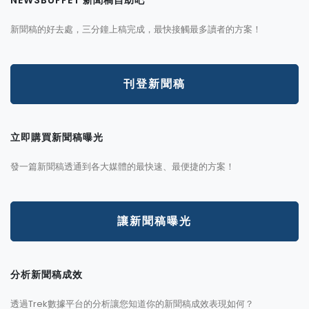
新聞稿的好去處，三分鐘上稿完成，最快接觸最多讀者的方案！
刊登新聞稿
立即購買新聞稿曝光
發一篇新聞稿透通到各大媒體的最快速、最便捷的方案！
讓新聞稿曝光
分析新聞稿成效
透過Trek數據平台的分析讓您知道你的新聞稿成效表現如何？