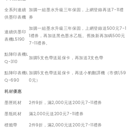
全系列連續
加購一組墨水升級三年保固，上網登錄再送7-11禮
供墨印表機
券
加購一組墨水升級三年保固，上網登錄送500元7-1
連續供墨印
1禮券，再加送黑色墨水乙瓶。舊換新再加碼500元
表機L5190
7-11禮券。
點陣印表機L
加購5支色帶送延保卡，再加送3支色帶
Q-310
點陣印表機L
加購5支色帶送延保卡，再送小豹翻譯機（市價1,59
Q-690
0元）
耗材優惠
墨匣耗材
2件9折，滿2,000元送200元7-11禮券
墨瓶耗材
滿2,000元送200元7-11禮券
標籤帶
2件9折，滿2,000元送200元7-11禮券