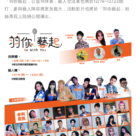
「羽你藝起，公益羽球賽」藝人交流賽也將於12/19-12/23開
打，參與藝人陣容將更加龐大，活動影片也將於「羽你藝起」粉
絲專頁上陸續公開播出。