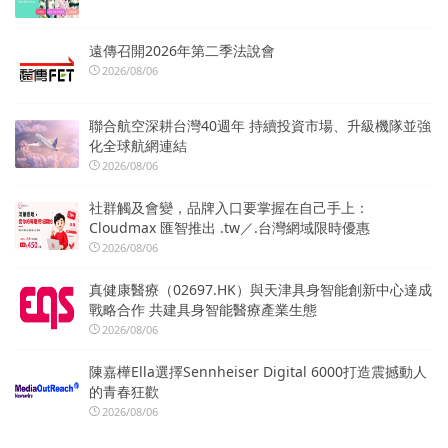
遠傳召開2026年第二季法說會
2026/08/06
聯合航空深耕台灣40週年 持續投資市場、升級機隊並強
化全球航網連結
2026/08/06
社群觸及會變，品牌入口要掌握在自己手上：
Cloudmax 匯智推出 .tw／.台灣網域限時優惠
2026/08/06
真健康醫療（02697.HK）與天津具身智能創新中心達成
戰略合作 共建具身智能醫療產業生態
2026/08/06
陳嘉樺Ella選擇Sennheiser Digital 6000打造震撼動人
的青春狂歡
2026/08/06