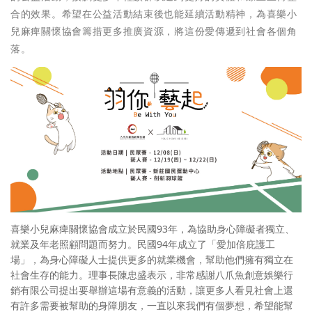
合的效果。希望在公益活動結束後也能延續活動精神，為喜樂小
兒麻痺關懷協會籌措更多推廣資源，將這份愛傳遞到社會各個角
落。
喜樂小兒麻痺關懷協會成立於民國93年，為協助身心障礙者獨立、
就業及年老照顧問題而努力。民國94年成立了「愛加倍庇護工
場」，為身心障礙人士提供更多的就業機會，幫助他們擁有獨立在
社會生存的能力。理事長陳忠盛表示，非常感謝八爪魚創意娛樂行
銷有限公司提出要舉辦這場有意義的活動，讓更多人看見社會上還
有許多需要被幫助的身障朋友，一直以來我們有個夢想，希望能幫