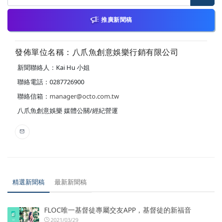
推廣新聞稿
發佈單位名稱：八爪魚創意娛樂行銷有限公司
新聞聯絡人：Kai Hu 小姐
聯絡電話：0287726900
聯絡信箱：
manager@octo.com.tw
八爪魚創意娛樂 媒體公關/經紀營運
精選新聞稿
最新新聞稿
FLOC唯一基督徒專屬交友APP，基督徒的新福音
2021/03/29