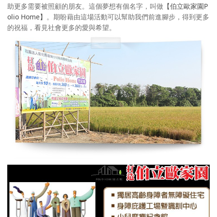
助更多需要被照顧的朋友。這個夢想有個名字，叫做
【伯立歐家園P
olio Home】
。期盼藉由這場活動可以幫助我們前進腳步，得到更多
的祝福，看見社會更多的愛與希望。