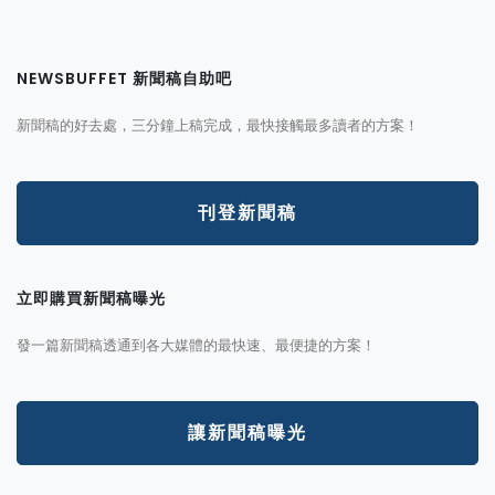
NEWSBUFFET 新聞稿自助吧
新聞稿的好去處，三分鐘上稿完成，最快接觸最多讀者的方案！
刊登新聞稿
立即購買新聞稿曝光
發一篇新聞稿透通到各大媒體的最快速、最便捷的方案！
讓新聞稿曝光