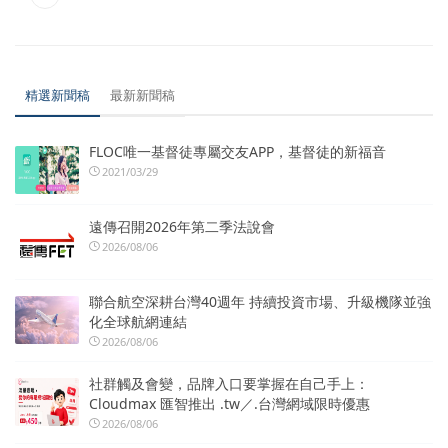
精選新聞稿
最新新聞稿
FLOC唯一基督徒專屬交友APP，基督徒的新福音
2021/03/29
遠傳召開2026年第二季法說會
2026/08/06
聯合航空深耕台灣40週年 持續投資市場、升級機隊並強
化全球航網連結
2026/08/06
社群觸及會變，品牌入口要掌握在自己手上：
Cloudmax 匯智推出 .tw／.台灣網域限時優惠
2026/08/06