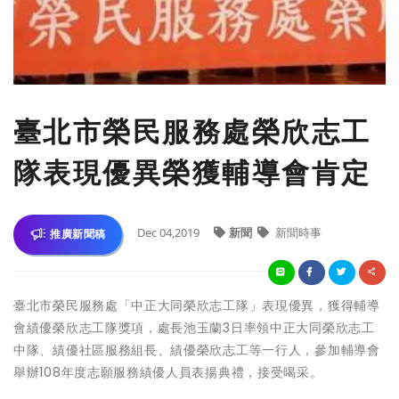
臺北市榮民服務處榮欣志工
隊表現優異榮獲輔導會肯定
Dec 04,2019
新聞
新聞時事
推廣新聞稿
臺北市榮民服務處「中正大同榮欣志工隊」表現優異，獲得輔導
會績優榮欣志工隊獎項，處長池玉蘭3日率領中正大同榮欣志工
中隊、績優社區服務組長、績優榮欣志工等一行人，參加輔導會
舉辦108年度志願服務績優人員表揚典禮，接受喝采。