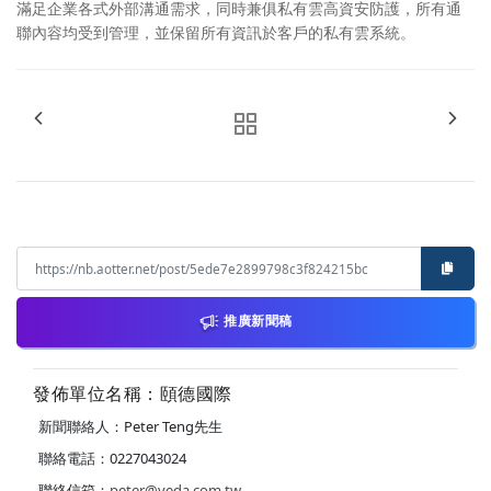
滿足企業各式外部溝通需求，同時兼俱私有雲高資安防護，所有通
聯內容均受到管理，並保留所有資訊於客戶的私有雲系統。
推廣新聞稿
發佈單位名稱：頤德國際
新聞聯絡人：Peter Teng先生
聯絡電話：0227043024
聯絡信箱：
peter@veda.com.tw