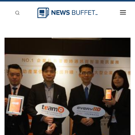
回到首頁
新聞稿分類
登入
刊登