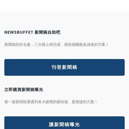
NEWSBUFFET 新聞稿自助吧
新聞稿的好去處，三分鐘上稿完成，最快接觸最多讀者的方案！
刊登新聞稿
立即購買新聞稿曝光
發一篇新聞稿透通到各大媒體的最快速、最便捷的方案！
讓新聞稿曝光