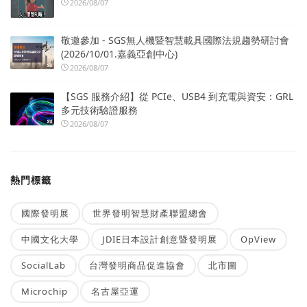
2026/08/07
敬邀參加 - SGS無人機暨智慧載具國際法規趨勢研討會
(2026/10/01.嘉義亞創中心)
2026/08/07
【SGS 服務介紹】從 PCIe、USB4 到充電與資安：GRL
多元技術驗證服務
2026/08/07
熱門標籤
國際發明展
世界發明智慧財產聯盟總會
中國文化大學
JDIE日本設計創意暨發明展
OpView
SocialLab
台灣發明商品促進協會
北市圖
Microchip
名古屋亞運