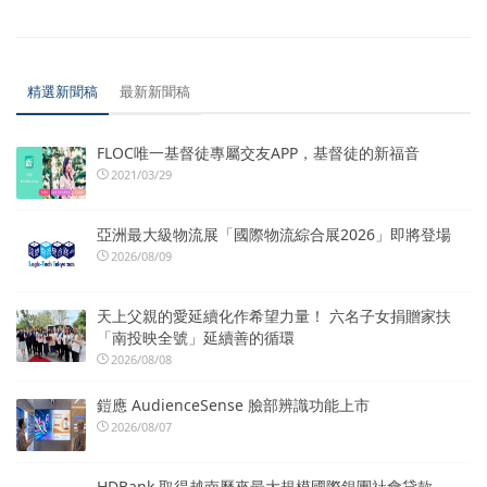
精選新聞稿
最新新聞稿
FLOC唯一基督徒專屬交友APP，基督徒的新福音
2021/03/29
亞洲最大級物流展「國際物流綜合展2026」即將登場
2026/08/09
天上父親的愛延續化作希望力量！ 六名子女捐贈家扶
「南投映全號」延續善的循環
2026/08/08
鎧應 AudienceSense 臉部辨識功能上市
2026/08/07
HDBank 取得越南歷來最大規模國際銀團社會貸款