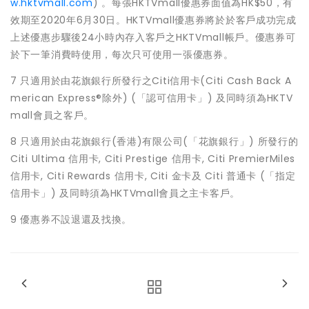
w.hktvmall.com
) 。每張HKTVmall優惠券面值為HK$50，有
效期至2020年6月30日。HKTVmall優惠券將於於客戶成功完成
上述優惠步驟後24小時內存入客戶之HKTVmall帳戶。優惠券可
於下一筆消費時使用，每次只可使用一張優惠券。
7 只適用於由花旗銀行所發行之Citi信用卡(Citi Cash Back A
merican Express®除外) (「認可信用卡」) 及同時須為HKTV
mall會員之客戶。
8 只適用於由花旗銀行(香港)有限公司(「花旗銀行」) 所發行的
Citi Ultima 信用卡, Citi Prestige 信用卡, Citi PremierMiles
信用卡, Citi Rewards 信用卡, Citi 金卡及 Citi 普通卡 (「指定
信用卡」) 及同時須為HKTVmall會員之主卡客戶。
9 優惠券不設退還及找換。