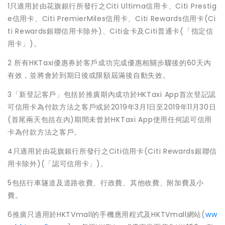
1只適用於由花旗銀行所發行之Citi Ultima信用卡、Citi Prestig
e信用卡、Citi PremierMiles信用卡、Citi Rewards信用卡(Ci
ti Rewards銀聯信用卡除外)、Citi金卡及Citi普通卡(「指定信
用卡」)。
2 所有HKTaxi優惠券於客戶成功完成優惠相關步驟後的60天內
有效，並將會於到期日後或限額屆滿後自動失效。
3「新登記客戶」包括於推廣期內成功於HKTaxi App首次登記認
可信用卡為付款方法之客戶或於2019年3月1日至2019年11月30日
(首尾兩天包括在內)期間未曾於HKTaxi App使用任何認可信用
卡為付款方法之客戶。
4只適用於由花旗銀行所發行之Citi信用卡(Citi Rewards銀聯信
用卡除外)(「認可信用卡」)。
5包括行車隧道及道路收費、行政費、其他收費、附加費及小
費。
6推廣只適用於HKTVmall的手機應用程式及HKTVmall網站(
ww