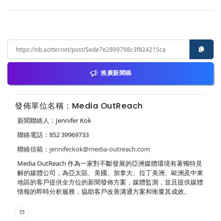
推廣新聞稿
發佈單位名稱：Media OutReach
新聞聯絡人：Jennifer Kok
聯絡電話：852 39969733
聯絡信箱：
jennifer.kok@media-outreach.com
Media OutReach 作為一家對不斷發展的亞洲媒體環境有著獨特見
解的媒體公司，為亞太區、美國、加拿大、拉丁美洲、歐洲及中東
地區的客戶提供全方位的新聞發佈方案，媒體監測，並且提供媒體
情報的即時分析服務，協助客戶改善溝通方案和衡量其成效。