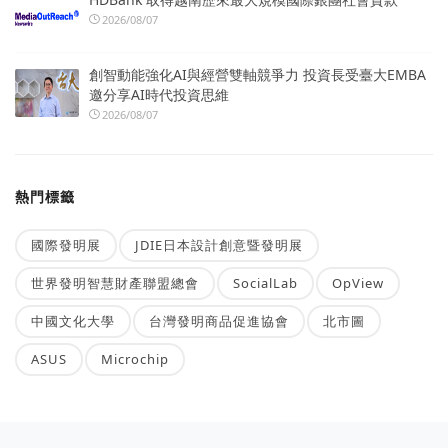
2026/08/07
創智動能強化AI與經營雙軸競爭力 投資長受臺大EMBA
邀分享AI時代投資思維
2026/08/07
熱門標籤
國際發明展
JDIE日本設計創意暨發明展
世界發明智慧財產聯盟總會
SocialLab
OpView
中國文化大學
台灣發明商品促進協會
北市圖
ASUS
Microchip