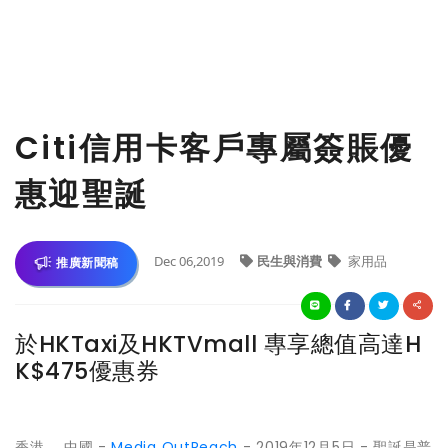
Citi信用卡客戶專屬簽賬優
惠迎聖誕
Dec 06,2019
民生與消費
家用品
推廣新聞稿
於HKTaxi及HKTVmall 專享總值高達H
K$475優惠券
香港 ，中國 -
Media OutReach
- 2019年12月5日 - 聖誕是普