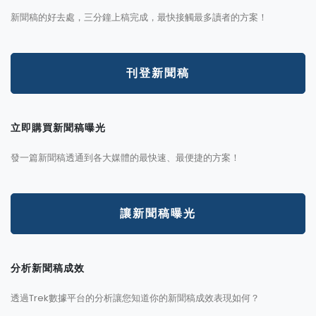
新聞稿的好去處，三分鐘上稿完成，最快接觸最多讀者的方案！
刊登新聞稿
立即購買新聞稿曝光
發一篇新聞稿透通到各大媒體的最快速、最便捷的方案！
讓新聞稿曝光
分析新聞稿成效
透過Trek數據平台的分析讓您知道你的新聞稿成效表現如何？