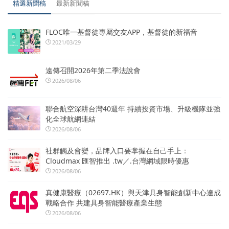
精選新聞稿
最新新聞稿
FLOC唯一基督徒專屬交友APP，基督徒的新福音
2021/03/29
遠傳召開2026年第二季法說會
2026/08/06
聯合航空深耕台灣40週年 持續投資市場、升級機隊並強
化全球航網連結
2026/08/06
社群觸及會變，品牌入口要掌握在自己手上：
Cloudmax 匯智推出 .tw／.台灣網域限時優惠
2026/08/06
真健康醫療（02697.HK）與天津具身智能創新中心達成
戰略合作 共建具身智能醫療產業生態
2026/08/06