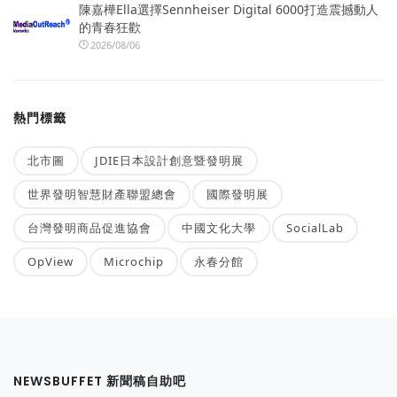
陳嘉樺Ella選擇Sennheiser Digital 6000打造震撼動人
的青春狂歡
2026/08/06
熱門標籤
北市圖
JDIE日本設計創意暨發明展
世界發明智慧財產聯盟總會
國際發明展
台灣發明商品促進協會
中國文化大學
SocialLab
OpView
Microchip
永春分館
NEWSBUFFET 新聞稿自助吧