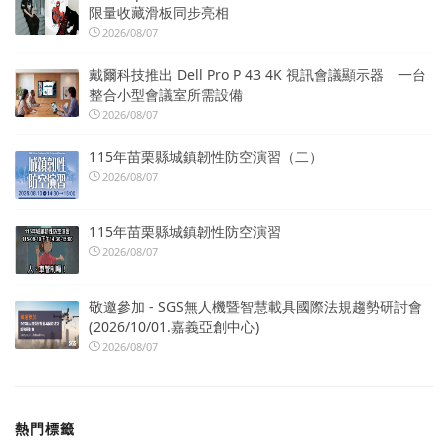
限量收藏滑板同步亮相
2026/08/07
戴爾科技推出 Dell Pro P 43 4K 視訊會議顯示器 一台
整合小型會議室所需設備
2026/08/07
115年苗栗縣城鎮韌性防空演習（二）
2026/08/07
115年苗栗縣城鎮韌性防空演習
2026/08/07
敬邀參加 - SGS無人機暨智慧載具國際法規趨勢研討會
(2026/10/01.嘉義亞創中心)
2026/08/07
熱門標籤