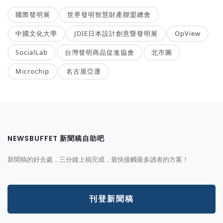
國際發明展
世界發明智慧財產聯盟總會
中國文化大學
JDIE日本設計創意暨發明展
OpView
SocialLab
台灣發明商品促進協會
北市圖
Microchip
名古屋亞運
NEWSBUFFET 新聞稿自助吧
新聞稿的好去處，三分鐘上稿完成，最快接觸最多讀者的方案！
刊登新聞稿