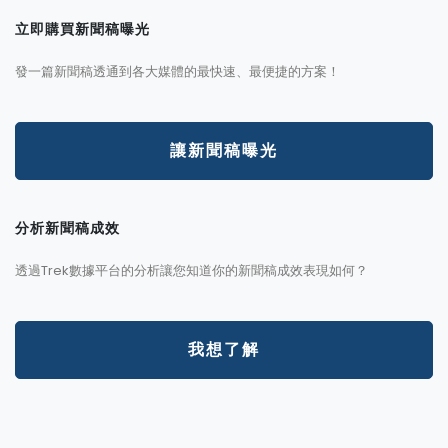
立即購買新聞稿曝光
發一篇新聞稿透通到各大媒體的最快速、最便捷的方案！
讓新聞稿曝光
分析新聞稿成效
透過Trek數據平台的分析讓您知道你的新聞稿成效表現如何？
我想了解