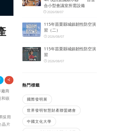
合小型會議室所需設備
2026/08/07
115年苗栗縣城鎮韌性防空演
產
習（二）
2026/08/07
115年苗栗縣城鎮韌性防空演
習
2026/08/07
熱門標籤
領導廠商
能和嵌
國際發明展
世界發明智慧財產聯盟總會
擇採用
中國文化大學
全晶片