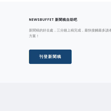
NEWSBUFFET 新聞稿自助吧
新聞稿的好去處，三分鐘上稿完成，最快接觸最多讀
方案！
刊登新聞稿