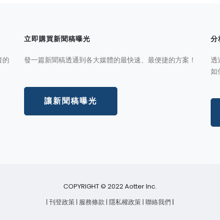
立即購買新聞稿曝光
分
者的
發一篇新聞稿透通到各大媒體的最快速、最便捷的方案！
透
如
讓新聞稿曝光
COPYRIGHT © 2022 Aotter Inc.
| 刊登政策
| 服務條款
| 隱私權政策
| 聯絡我們
|