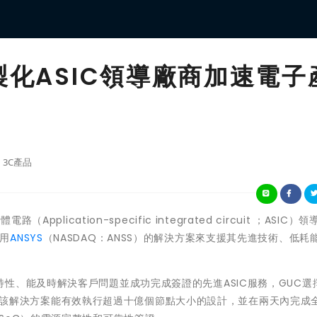
製化ASIC領導廠商加速電子
3C產品
Application-specific integrated circuit ；ASIC）
採用
ANSYS
（NASDAQ：ANSS）的解決方案來支援其先進技術、低耗
性、能及時解決客戶問題並成功完成簽證的先進ASIC服務，GUC選
該解決方案能有效執行超過十億個節點大小的設計，並在兩天內完成