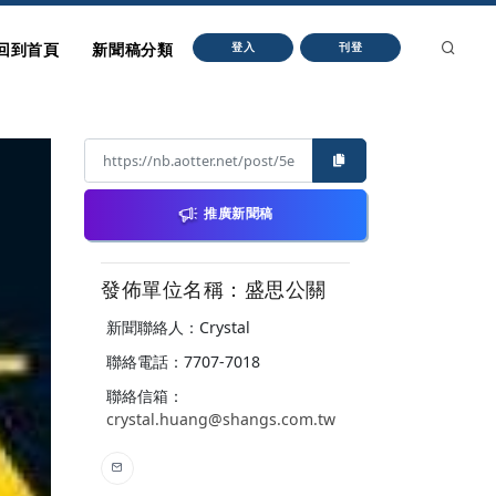
回到首頁
新聞稿分類
登入
刊登
推廣新聞稿
發佈單位名稱：盛思公關
新聞聯絡人：Crystal
聯絡電話：7707-7018
聯絡信箱：
crystal.huang@shangs.com.tw