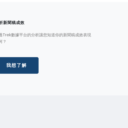
析新聞稿成效
過Trek數據平台的分析讓您知道你的新聞稿成效表現
何？
我想了解