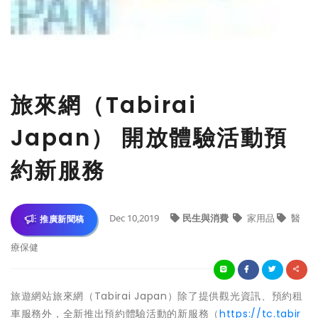
​旅來網（Tabirai
Japan） 開放體驗活動預
約新服務
Dec 10,2019
民生與消費
家用品
醫
推廣新聞稿
療保健
旅遊網站旅來網（Tabirai Japan）除了提供觀光資訊、預約租
車服務外，全新推出預約體驗活動的新服務（
https://tc.tabir