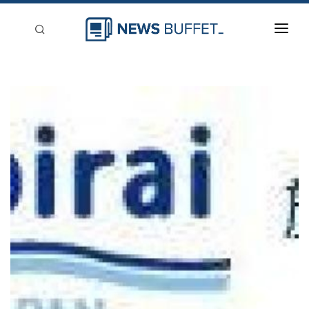
回到首頁
新聞稿分類
登入
刊登