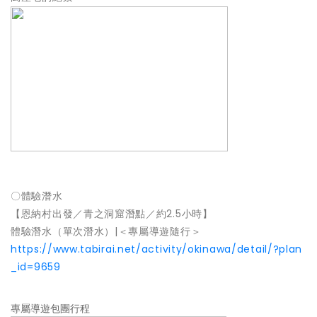
〇體驗潛水
【恩納村出發／青之洞窟潛點／約2.5小時】
體驗潛水（單次潛水）|＜專屬導遊隨行＞
https://www.tabirai.net/activity/okinawa/detail/?plan
_id=9659
專屬導遊包團行程