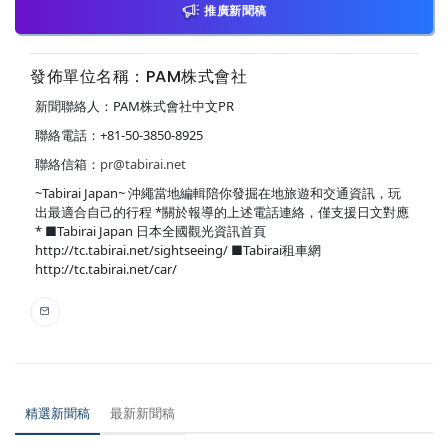
推廣新聞稿
發佈單位名稱：PAM株式會社
新聞聯絡人：PAM株式會社中文PR
聯絡電話：+81-50-3850-8925
聯絡信箱：
pr@tabirai.net
~Tabirai Japan~ 沖繩當地編輯陪你發掘在地旅遊和交通資訊，玩
出最適合自己的行程 *關於報導的上述電話連絡，僅支援日文對應
* ■Tabirai Japan 日本全國觀光資訊首頁
http://tc.tabirai.net/sightseeing/ ■Tabirai租車網
http://tc.tabirai.net/car/
精選新聞稿
最新新聞稿