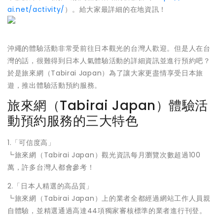
ai.net/activity/
）。給大家最詳細的在地資訊！
沖繩的體驗活動非常受前往日本觀光的台灣人歡迎。但是人在台
灣的話，很難得到日本人氣體驗活動的詳細資訊並進行預約吧？
於是旅來網（Tabirai Japan）為了讓大家更盡情享受日本旅
遊，推出體驗活動預約服務。
旅來網（Tabirai Japan）體驗活
動預約服務的三大特色
1.「可信度高」
┗旅來網（Tabirai Japan）觀光資訊每月瀏覽次數超過100
萬，許多台灣人都會參考！
2.「日本人精選的高品質」
┗旅來網（Tabirai Japan）上的業者全都經過網站工作人員親
自體驗，並精選通過高達44項獨家審核標準的業者進行刊登。