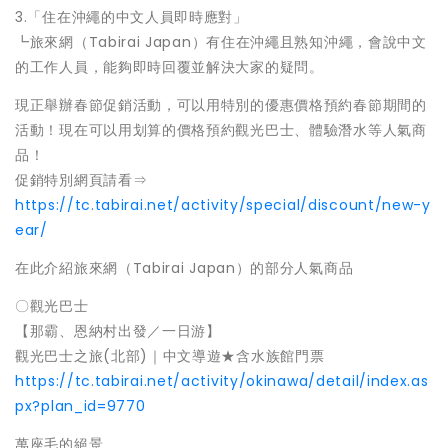
3.「住在沖繩的中文人員即時應對」
┗旅來網（Tabirai Japan）有住在沖繩且熟知沖繩，會說中文
的工作人員，能夠即時回覆並解決大家的疑問。
現正舉辦春節促銷活動，可以用特別的優惠價格預約春節期間的
活動！現在可以用划算的價格預約觀光巴士、體驗潛水等人氣商
品！
促銷特別網頁請看⇒
https://tc.tabirai.net/activity/special/discount/new-y
ear/
在此介紹旅來網（Tabirai Japan）的部分人氣商品
〇觀光巴士
【那霸、恩納村出發／一日游】
觀光巴士之旅(北部)｜中文導遊★含水族館門票
https://tc.tabirai.net/activity/okinawa/detail/index.as
px?plan_id=9770
萬座毛的絕景