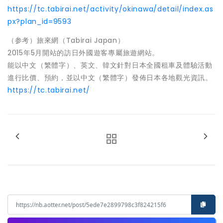
https://tc.tabirai.net/activity/okinawa/detail/index.as
px?plan_id=9593
（参考）旅來網（Tabirai Japan）
2015年5月開站的訪日外國遊客專屬旅遊網站。
能以中文（繁體字）、英文、韓文針對日本全國租車及體驗活動
進行比價、預約，並以中文（繁體字）發佈日本各地觀光資訊。
https://tc.tabirai.net/