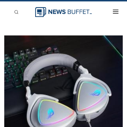
回到首頁
新聞稿分類
登入
刊登