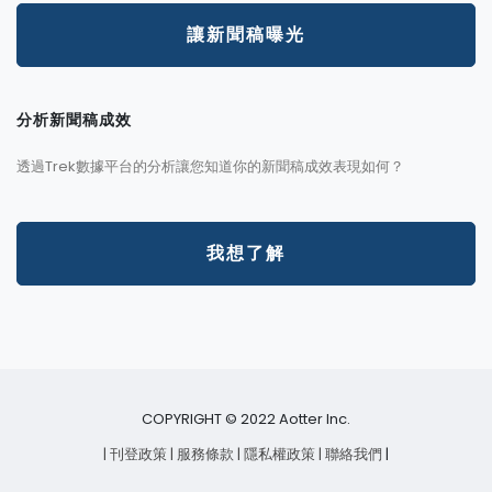
讓新聞稿曝光
分析新聞稿成效
透過Trek數據平台的分析讓您知道你的新聞稿成效表現如何？
我想了解
COPYRIGHT © 2022 Aotter Inc.
| 刊登政策
| 服務條款
| 隱私權政策
| 聯絡我們
|