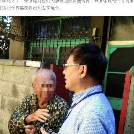
在年紀大了，榮服處對他們的服務照顧責無旁貸，只要發現他們有需
讓這些年長榮民眷都能安享晚年。