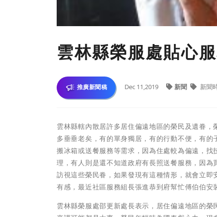
雲林縣榮服處貼心服
Dec 11,2019
新聞
新聞
推廣新聞稿
雲林縣轄內散居許多居住偏遠地區的榮民及遺眷，
多垂垂老矣，有的單身獨居，有的行動不便，有的
搬冰箱或送餐服務等需求，因為住處較為偏遠，找
理，有人則是還不知道政府有長照送餐服務，因為
訪視這些榮民眷，如果發現有這種情形，就會立即
有感，最近社區服務組長張進恭到府幫忙傅伯伯安
雲林縣榮服處邵更新處長表示，居住偏遠地區的榮