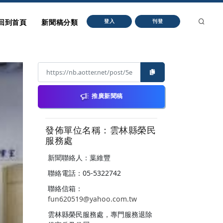
回到首頁
新聞稿分類
登入
刊登
推廣新聞稿
發佈單位名稱：雲林縣榮民
服務處
新聞聯絡人：葉維豐
聯絡電話：05-5322742
聯絡信箱：
fun620519@yahoo.com.tw
雲林縣榮民服務處，專門服務退除