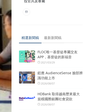
役官兵及眷屬
精選新聞稿
最新新聞稿
FLOC唯一基督徒專屬交友
APP，基督徒的新福音
2021/03/29
鎧應 AudienceSense 臉部辨
識功能上市
2026/08/07
HDBank 取得越南歷來最大
規模國際銀團社會貸款
2026/08/07