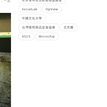
求，一定
SocialLab
OpView
中國文化大學
台灣發明商品促進協會
北市圖
ASUS
Microchip