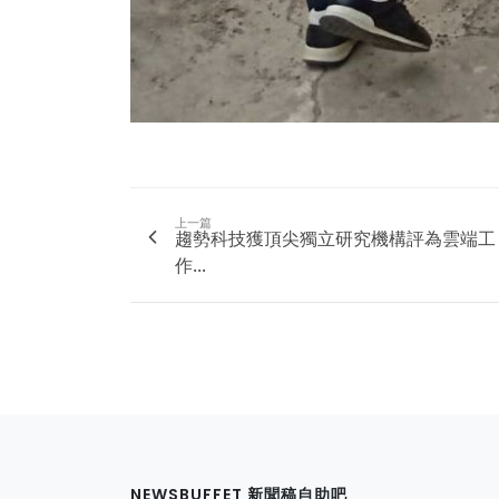
上一篇
趨勢科技獲頂尖獨立研究機構評為雲端工
作...
NEWSBUFFET 新聞稿自助吧