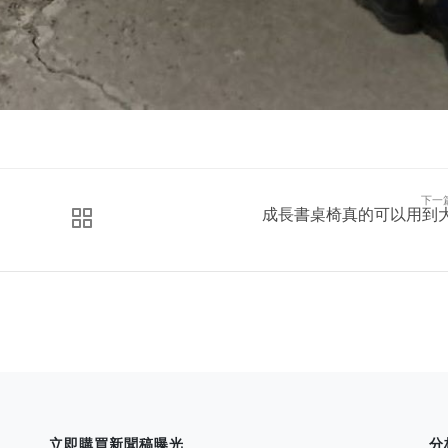
下一
成長書桌椅真的可以用到
立即購買新聞稿曝光
分