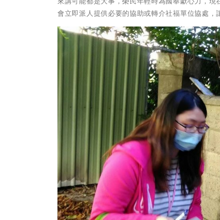
來講可能都是大事，榮民年輕時為國奉獻心力，現
會立即派人提供必要的協助或轉介社福單位協處，