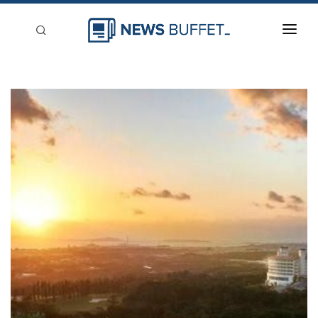
回到首頁
新聞稿分類
登入
刊登