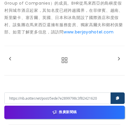
Group of Companies）的成員。BHR從馬來西亞的島嶼度假
村與城市酒店起家，其知名度已經跨越國界，在菲律賓、越南、
斯里蘭卡、塞舌爾、英國、日本和冰島開設了國際酒店和度假
村。該集團在馬來西亞還擁有服務套房、獨家高爾夫和鄉村俱樂
部。如需了解更多信息，請訪問
www.berjayahotel.com
推廣新聞稿