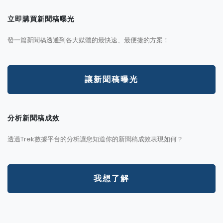
立即購買新聞稿曝光
發一篇新聞稿透通到各大媒體的最快速、最便捷的方案！
讓新聞稿曝光
分析新聞稿成效
透過Trek數據平台的分析讓您知道你的新聞稿成效表現如何？
我想了解