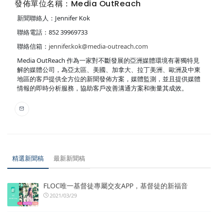
發佈單位名稱：Media OutReach
新聞聯絡人：Jennifer Kok
聯絡電話：852 39969733
聯絡信箱：
jennifer.kok@media-outreach.com
Media OutReach 作為一家對不斷發展的亞洲媒體環境有著獨特見
解的媒體公司，為亞太區、美國、加拿大、拉丁美洲、歐洲及中東
地區的客戶提供全方位的新聞發佈方案，媒體監測，並且提供媒體
情報的即時分析服務，協助客戶改善溝通方案和衡量其成效。
精選新聞稿
最新新聞稿
FLOC唯一基督徒專屬交友APP，基督徒的新福音
2021/03/29