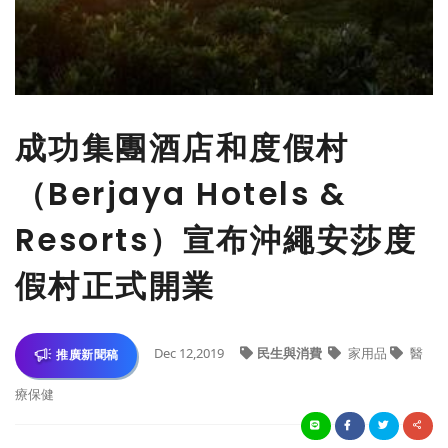
成功集團酒店和度假村
（Berjaya Hotels &
Resorts）宣布沖繩安莎度
假村正式開業
Dec 12,2019
民生與消費
家用品
醫
推廣新聞稿
療保健