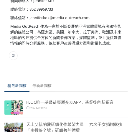
新聞聯絡人：Jennifer Kok
聯絡電話：852 39969733
聯絡信箱：
jennifer.kok@media-outreach.com
Media OutReach 作為一家對不斷發展的亞洲媒體環境有著獨特見
解的媒體公司，為亞太區、美國、加拿大、拉丁美洲、歐洲及中東
地區的客戶提供全方位的新聞發佈方案，媒體監測，並且提供媒體
情報的即時分析服務，協助客戶改善溝通方案和衡量其成效。
精選新聞稿
最新新聞稿
FLOC唯一基督徒專屬交友APP，基督徒的新福音
2021/03/29
天上父親的愛延續化作希望力量！ 六名子女捐贈家扶
「南投映全號」延續善的循環