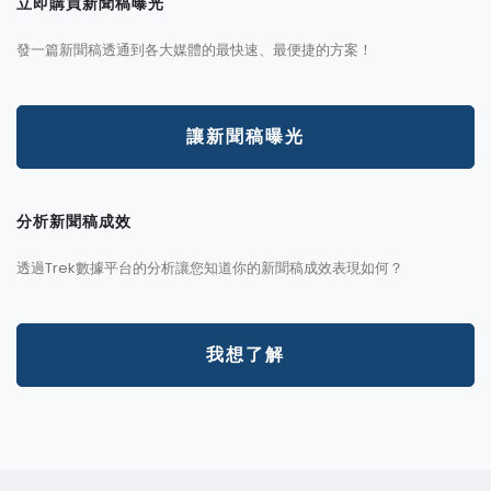
立即購買新聞稿曝光
發一篇新聞稿透通到各大媒體的最快速、最便捷的方案！
讓新聞稿曝光
分析新聞稿成效
透過Trek數據平台的分析讓您知道你的新聞稿成效表現如何？
我想了解