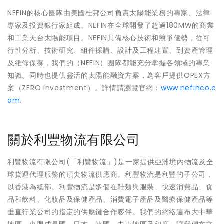
NEFIN的核心團隊由美國杜邦公司負責太陽能業務的專家、法律
專家及投資銀行家組成。NEFIN在全球開發了超過180MW的商業
和工業天台太陽能項目。NEFIN具備核心技術和競爭優勢，從可
行性分析、技術研究、組件採購、設計及工程建置、到資產管理
及維修保養，我們的（NEFIN）團隊都能充分掌握各領域的專業
知識。同時也提供靈活的太陽能融資方案，為客戶提供OPEX方
案（ZERO Investment）。詳情請瀏覽官網：
www.nefinco.c
om
.
關於利豐物流有限公司
利豐物流有限公司(「利豐物流」)是一家提供亞洲境內物流及全
球貨運代理服務的頂尖物流供應商。利豐物流是利豐的子公司，
以香港為總部。利豐物流是多個在鞋類與服裝、快速消費品、食
品和飲料、化妝品及保健產品、消費電子產品及醫療保健產品等
垂直行業公司的指定的供應鏈合作夥伴。我們的網絡遍布大中華