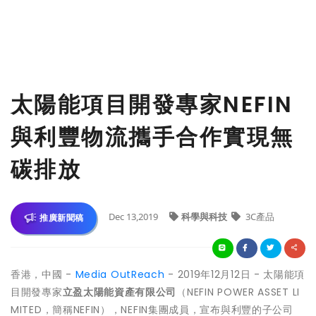
太陽能項目開發專家NEFIN
與利豐物流攜手合作實現無
碳排放
Dec 13,2019
科學與科技
3C產品
推廣新聞稿
香港，中國 -
Media OutReach
- 2019年12月12日 - 太陽能項
目開發專家
立盈太陽能資產有限公司
（NEFIN POWER ASSET LI
MITED，簡稱NEFIN），NEFIN集團成員，宣布與利豐的子公司