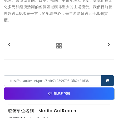
地區、東盟成員國、日本、韓國、中東地區及印度，讓我們在文
化多元和經濟活躍的各個區域獲得重大的主場優勢。我們目前管
理超過2,600萬平方尺的配送中心，每年運送超過五十萬個貨
櫃。
推廣新聞稿
發佈單位名稱：Media OutReach