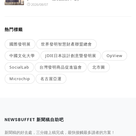
2026/08/07
熱門標籤
國際發明展
世界發明智慧財產聯盟總會
中國文化大學
JDIE日本設計創意暨發明展
OpView
SocialLab
台灣發明商品促進協會
北市圖
Microchip
名古屋亞運
NEWSBUFFET 新聞稿自助吧
新聞稿的好去處，三分鐘上稿完成，最快接觸最多讀者的方案！