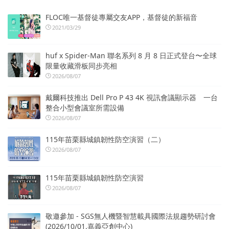
FLOC唯一基督徒專屬交友APP，基督徒的新福音
2021/03/29
huf x Spider-Man 聯名系列 8 月 8 日正式登台〜全球
限量收藏滑板同步亮相
2026/08/07
戴爾科技推出 Dell Pro P 43 4K 視訊會議顯示器 一台
整合小型會議室所需設備
2026/08/07
115年苗栗縣城鎮韌性防空演習（二）
2026/08/07
115年苗栗縣城鎮韌性防空演習
2026/08/07
敬邀參加 - SGS無人機暨智慧載具國際法規趨勢研討會
(2026/10/01.嘉義亞創中心)