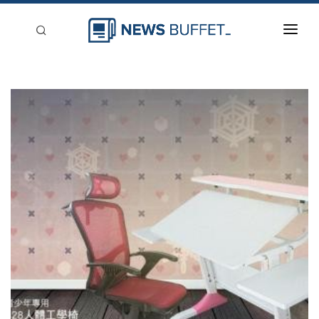
回到首頁
新聞稿分類
登入
刊登