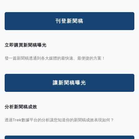
刊登新聞稿
立即購買新聞稿曝光
發一篇新聞稿透通到各大媒體的最快速、最便捷的方案！
讓新聞稿曝光
分析新聞稿成效
透過Trek數據平台的分析讓您知道你的新聞稿成效表現如何？