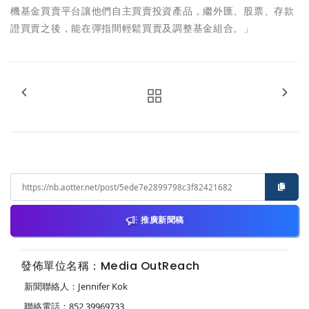
機基金買賣平台讓他們自主買賣投資產品，繼外匯、股票、存款
證買賣之後，能在彈指間輕鬆買賣及調整基金組合。」
推廣新聞稿
發佈單位名稱：Media OutReach
新聞聯絡人：Jennifer Kok
聯絡電話：852 39969733