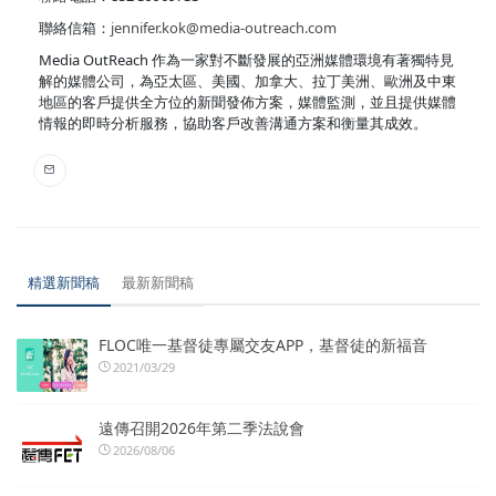
聯絡信箱：
jennifer.kok@media-outreach.com
Media OutReach 作為一家對不斷發展的亞洲媒體環境有著獨特見
解的媒體公司，為亞太區、美國、加拿大、拉丁美洲、歐洲及中東
地區的客戶提供全方位的新聞發佈方案，媒體監測，並且提供媒體
情報的即時分析服務，協助客戶改善溝通方案和衡量其成效。
精選新聞稿
最新新聞稿
FLOC唯一基督徒專屬交友APP，基督徒的新福音
2021/03/29
遠傳召開2026年第二季法說會
2026/08/06