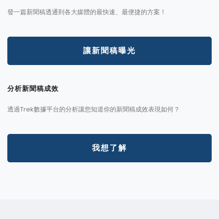
發一篇新聞稿透通到各大媒體的最快速、最便捷的方案！
讓新聞稿曝光
分析新聞稿成效
透過Trek數據平台的分析讓您知道你的新聞稿成效表現如何？
我想了解