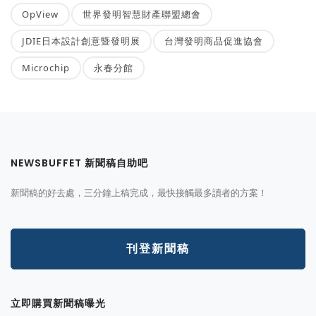
OpView
世界發明智慧財產聯盟總會
JDIE日本設計創意暨發明展
台灣發明商品促進協會
Microchip
永春分館
NEWSBUFFET 新聞稿自助吧
新聞稿的好去處，三分鐘上稿完成，最快接觸最多讀者的方案！
刊登新聞稿
立即購買新聞稿曝光