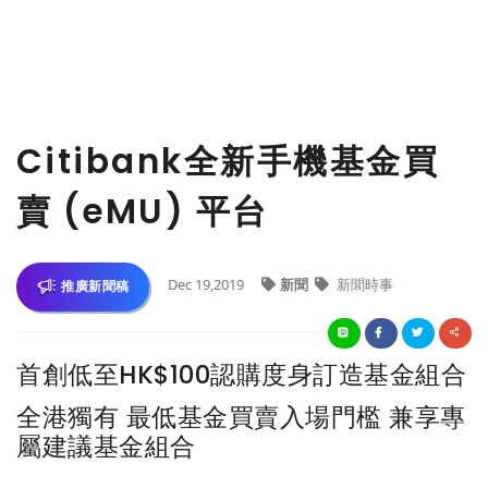
Citibank全新手機基金買
賣 (eMU) 平台
Dec 19,2019
新聞
新聞時事
推廣新聞稿
首創低至HK$100認購度身訂造基金組合
全港獨有 最低基金買賣入場門檻 兼享專
屬建議基金組合