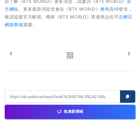
欲了解《BTS WORLD》更多消息，請參訪《BTS WORLD》
官
方網站
。
更多最新消息也會在《BTS WORLD》
推特
及
IG
發布，
敬請追蹤官方帳號。獨家《BTS WORLD》周邊商品也可在
網石
網路商城
選購。
推廣新聞稿