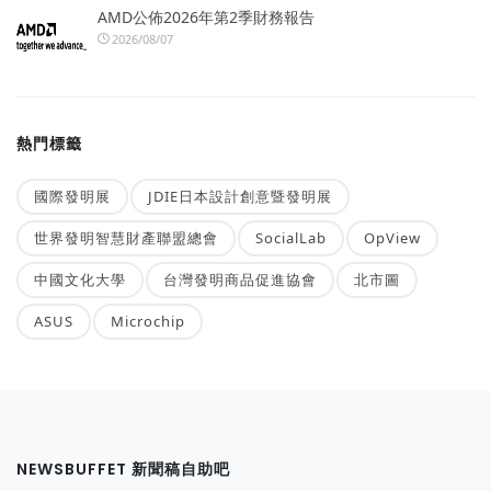
AMD公佈2026年第2季財務報告
2026/08/07
熱門標籤
國際發明展
JDIE日本設計創意暨發明展
世界發明智慧財產聯盟總會
SocialLab
OpView
中國文化大學
台灣發明商品促進協會
北市圖
ASUS
Microchip
NEWSBUFFET 新聞稿自助吧