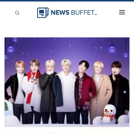
回到首頁
新聞稿分類
登入
刊登