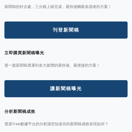
新聞稿的好去處，三分鐘上稿完成，最快接觸最多讀者的方案！
刊登新聞稿
立即購買新聞稿曝光
發一篇新聞稿透通到各大媒體的最快速、最便捷的方案！
讓新聞稿曝光
分析新聞稿成效
透過Trek數據平台的分析讓您知道你的新聞稿成效表現如何？