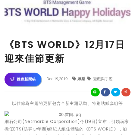
​《BTS WORLD》12月17日
迎來佳節更新
Dec 19,2019
娛樂
遊戲與手遊
推廣新聞稿
以佳節為主題的更新包含全新主題活動、特別貼紙套組等
網石公司(Netmarble Corporation)今(19日)宣布，引領玩家
擔任BTS
(防彈少年團)經紀人絕佳體驗的《BTS WORLD》，加