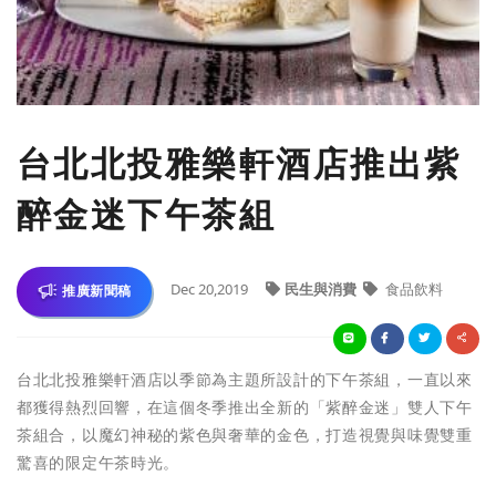
台北北投雅樂軒酒店推出紫
醉金迷下午茶組
Dec 20,2019
民生與消費
食品飲料
推廣新聞稿
台北北投雅樂軒酒店以季節為主題所設計的下午茶組，一直以來
都獲得熱烈回響，在這個冬季推出全新的「紫醉金迷」雙人下午
茶組合，以魔幻神秘的紫色與奢華的金色，打造視覺與味覺雙重
驚喜的限定午茶時光。