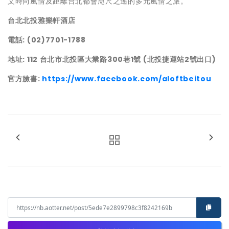
文時尚風情及距離台北都會咫尺之遙的多元風情之旅。
台北北投雅樂軒酒店
電話: (02)7701-1788
地址: 112 台北市北投區大業路300巷1號 (北投捷運站2號出口)
官方臉書:
https://www.facebook.com/aloftbeitou