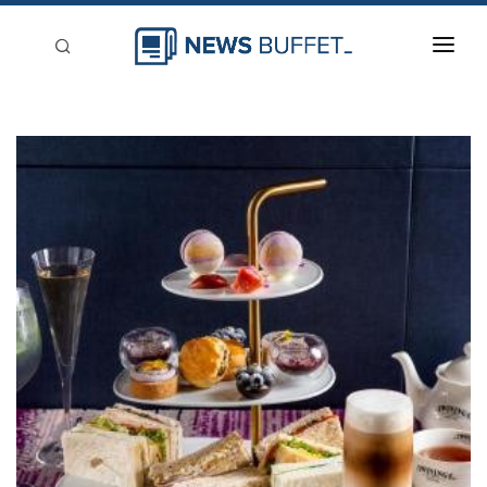
回到首頁
新聞稿分類
登入
刊登