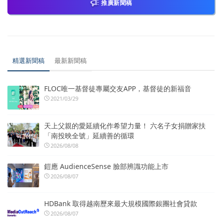
推廣新聞稿
精選新聞稿
最新新聞稿
FLOC唯一基督徒專屬交友APP，基督徒的新福音
2021/03/29
天上父親的愛延續化作希望力量！ 六名子女捐贈家扶
「南投映全號」延續善的循環
2026/08/08
鎧應 AudienceSense 臉部辨識功能上市
2026/08/07
HDBank 取得越南歷來最大規模國際銀團社會貸款
2026/08/07