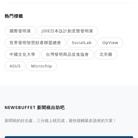
熱門標籤
國際發明展
JDIE日本設計創意暨發明展
世界發明智慧財產聯盟總會
SocialLab
OpView
中國文化大學
台灣發明商品促進協會
北市圖
ASUS
Microchip
NEWSBUFFET 新聞稿自助吧
新聞稿的好去處，三分鐘上稿完成，最快接觸最多讀者的方案！