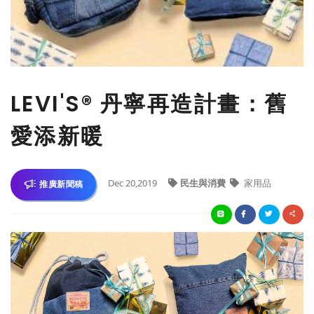
LEVI'S® 丹寧再造計畫：舊
愛添新暖
Dec 20,2019
民生與消費
家用品
推廣新聞稿