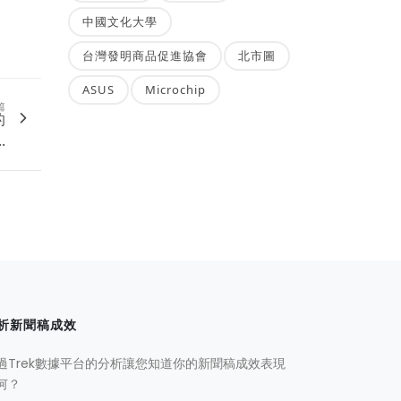
中國文化大學
台灣發明商品促進協會
北市圖
ASUS
Microchip
篇
的
.
析新聞稿成效
過Trek數據平台的分析讓您知道你的新聞稿成效表現
何？