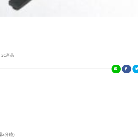
3C產品
2分鐘)