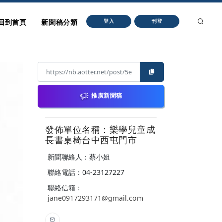
回到首頁
新聞稿分類
登入
刊登
推廣新聞稿
發佈單位名稱：樂學兒童成
長書桌椅台中西屯門市
新聞聯絡人：蔡小姐
聯絡電話：04-23127227
聯絡信箱：
jane0917293171@gmail.com