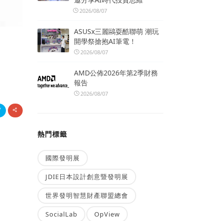
2026/08/07
ASUSx三麗鷗耍酷聯萌 潮玩
開學祭搶抱AI筆電！
2026/08/07
AMD公佈2026年第2季財務
報告
2026/08/07
熱門標籤
國際發明展
JDIE日本設計創意暨發明展
世界發明智慧財產聯盟總會
SocialLab
OpView