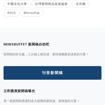
中國文化大學
台灣發明商品促進協會
北市圖
ASUS
Microchip
NEWSBUFFET 新聞稿自助吧
新聞稿的好去處，三分鐘上稿完成，最快接觸最多讀者的方案！
刊登新聞稿
立即購買新聞稿曝光
發一篇新聞稿透通到各大媒體的最快速、最便捷的方案！