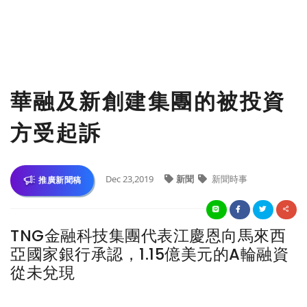
華融及新創建集團的被投資
方受起訴
Dec 23,2019
新聞
新聞時事
推廣新聞稿
TNG金融科技集團代表江慶恩向馬來西
亞國家銀行承認，1.15億美元的A輪融資
從未兌現