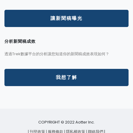
讓新聞稿曝光
分析新聞稿成效
透過Trek數據平台的分析讓您知道你的新聞稿成效表現如何？
我想了解
COPYRIGHT © 2022 Aotter Inc.
| 刊登政策
| 服務條款
| 隱私權政策
| 聯絡我們
|