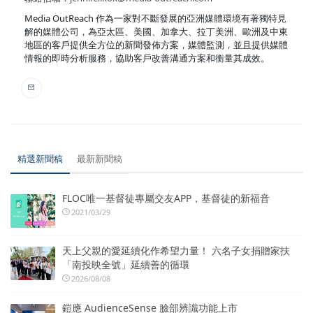
Media OutReach 作為一家對不斷發展的亞洲媒體環境有著獨特見
解的媒體公司，為亞太區、美國、加拿大、拉丁美洲、歐洲及中東
地區的客戶提供全方位的新聞發佈方案，媒體監測，並且提供媒體
情報的即時分析服務，協助客戶改善溝通方案和衡量其成效。
精選新聞稿
最新新聞稿
FLOC唯一基督徒專屬交友APP，基督徒的新福音
2021/03/29
天上父親的愛延續化作希望力量！ 六名子女捐贈家扶
「南投映全號」延續善的循環
2026/08/08
鎧應 AudienceSense 臉部辨識功能上市