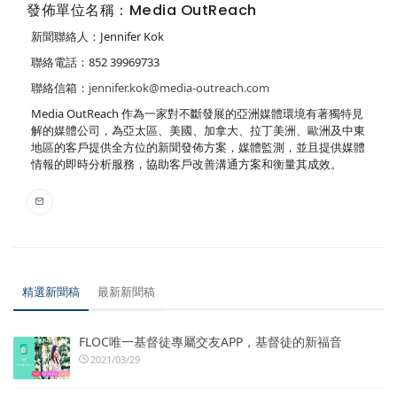
發佈單位名稱：Media OutReach
新聞聯絡人：Jennifer Kok
聯絡電話：852 39969733
聯絡信箱：
jennifer.kok@media-outreach.com
Media OutReach 作為一家對不斷發展的亞洲媒體環境有著獨特見
解的媒體公司，為亞太區、美國、加拿大、拉丁美洲、歐洲及中東
地區的客戶提供全方位的新聞發佈方案，媒體監測，並且提供媒體
情報的即時分析服務，協助客戶改善溝通方案和衡量其成效。
精選新聞稿
最新新聞稿
FLOC唯一基督徒專屬交友APP，基督徒的新福音
2021/03/29