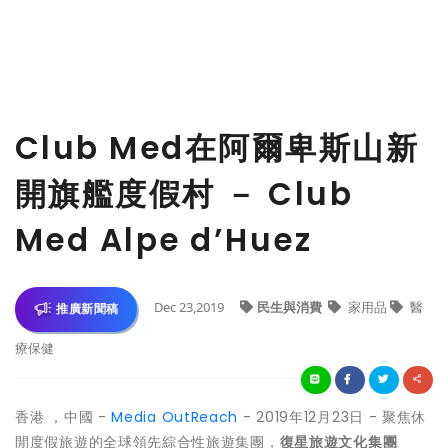
Club Med在阿爾卑斯山新
開旗艦度假村 － Club
Med Alpe d’Huez
Dec 23,2019
民生與消費
家用品
醫
推廣新聞稿
療保健
香港 ，中國 -
Media OutReach
- 2019年12月23日 - 聚焦休
閒度假旅遊的全球領先綜合性旅遊集團，
復星旅遊文化集團