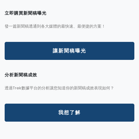
立即購買新聞稿曝光
發一篇新聞稿透通到各大媒體的最快速、最便捷的方案！
讓新聞稿曝光
分析新聞稿成效
透過Trek數據平台的分析讓您知道你的新聞稿成效表現如何？
我想了解