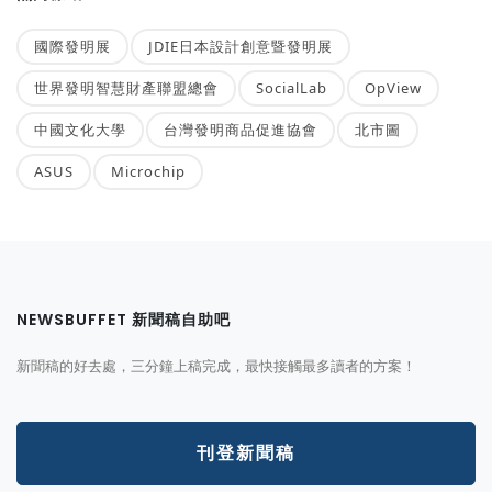
國際發明展
JDIE日本設計創意暨發明展
世界發明智慧財產聯盟總會
SocialLab
OpView
中國文化大學
台灣發明商品促進協會
北市圖
ASUS
Microchip
NEWSBUFFET 新聞稿自助吧
新聞稿的好去處，三分鐘上稿完成，最快接觸最多讀者的方案！
刊登新聞稿