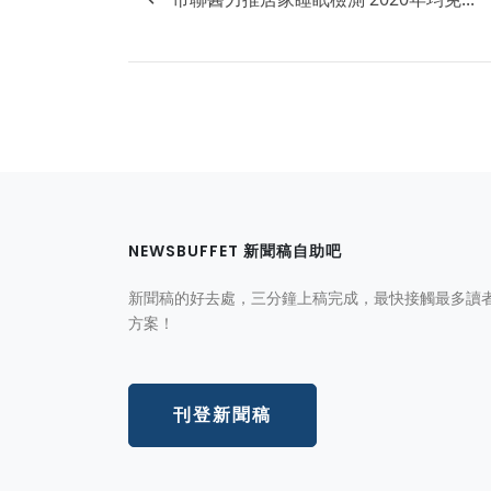
NEWSBUFFET 新聞稿自助吧
新聞稿的好去處，三分鐘上稿完成，最快接觸最多讀
方案！
刊登新聞稿