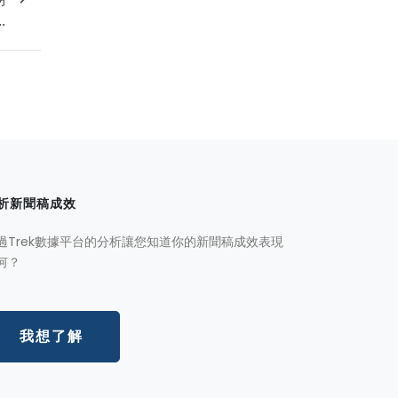
.
析新聞稿成效
過Trek數據平台的分析讓您知道你的新聞稿成效表現
何？
我想了解