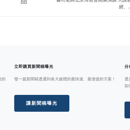
經、..
立即購買新聞稿曝光
分
者的
發一篇新聞稿透通到各大媒體的最快速、最便捷的方案！
透
如
讓新聞稿曝光