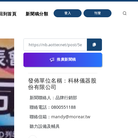
回到首頁
新聞稿分類
登入
刊登
推廣新聞稿
發佈單位名稱：科林儀器股
份有限公司
新聞聯絡人：品牌行銷部
聯絡電話：0800551188
聯絡信箱：
mandy@morear.tw
聽力設備及輔具