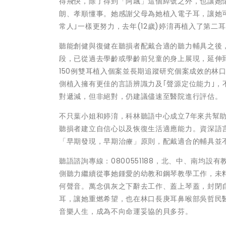
得飛快，除了得到「阿飄」這個綽號之外，也讓她
朗、孝順懂事。她感謝父母為她植入電子耳，讓她可
常人｣一樣更努力，去年(12歲)婷淯再植入了第
聽能創健與復健在聽損者配戴合適的聽力輔具之後
段，已從過去學齡或學齡前兒童的身上展現，延伸
150例雙耳植入個案並長期追蹤研究個案成效的
林
側植入擁有更佳的言語辨識力及｢聲源定位能力｣
對遞減，但非絕對，仍建議儘速至醫院進行評估。
不只葉小姐和婷淯，科林聽語中心成立7年來共幫助
聽損者建立自信心以及恢復生活適應能力。
資深語
「早期發現，早期治療」原則，配戴適合的輔具並
聽語諮詢專線：0800551188，北、中、南均
側聽力繼續從事她鍾愛的幼教和鋼琴教學工作，未
何聲音。萬念俱灰之下辭去工作、蓋上琴蓋，封閉自
耳，讓她重燃希望，也在林口長庚耳鼻喉部吳哲民
音樂人生，成為不向命運妥協的貝多芬。