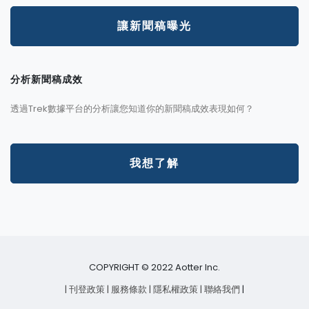
讓新聞稿曝光
分析新聞稿成效
透過Trek數據平台的分析讓您知道你的新聞稿成效表現如何？
我想了解
COPYRIGHT © 2022 Aotter Inc.
| 刊登政策
| 服務條款
| 隱私權政策
| 聯絡我們
|