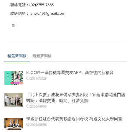
聯絡電話：(02)2755-7665
聯絡信箱：
lanwc49@gmail.com
精選新聞稿
最新新聞稿
FLOC唯一基督徒專屬交友APP，基督徒的新福音
2021/03/29
「北上次數」成花東備孕夫妻困境！宜蘊串聯花蓮門諾
醫院：減輕交通、時間、經濟負擔
2026/08/06
韓國新任駐台代表黃載皓返回母校 巧遇文化大學同窗
2026/08/06