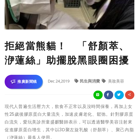
拒絕當熊貓！ 「舒顏萃、
洢蓮絲」助擺脫黑眼圈困擾
Dec 24,2019
民生與消費
美妝美容
推廣新聞稿
現代人普遍生活壓力大，飲食不正常以及沒時間保養，再加上女
性25歲後膠原蛋白大量流失，加速皮膚老化、鬆弛。針對膠原蛋
白流失，愛玩美診所童盛麒醫師表示，可以透過醫學美容注射來
促進膠原蛋白增生，其中以3D聚左旋乳酸（舒顏萃）、聚己內脂
（洢蓮絲）最多人使用。