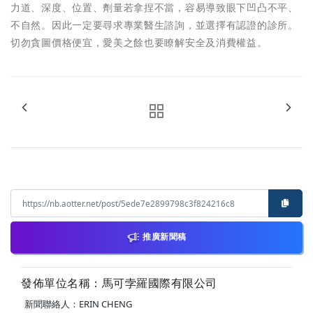
力道、深度、位置、劑量若拿捏不當，容易導致眼下凹凸不平、
不自然。因此一定要尋求專業醫生諮詢，並選擇有認證的診所。
切勿貪圖價格便宜，愛美之餘也要瞭解安全及消費權益。
推廣新聞稿
發佈單位名稱：馬可孛羅國際有限公司
新聞聯絡人：ERIN CHENG