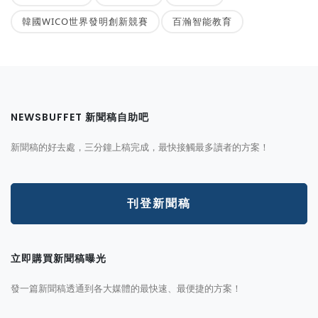
韓國WICO世界發明創新競賽
百瀚智能教育
NEWSBUFFET 新聞稿自助吧
新聞稿的好去處，三分鐘上稿完成，最快接觸最多讀者的方案！
刊登新聞稿
立即購買新聞稿曝光
發一篇新聞稿透通到各大媒體的最快速、最便捷的方案！