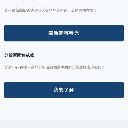
發一篇新聞稿透通到各大媒體的最快速、最便捷的方案！
讓新聞稿曝光
分析新聞稿成效
透過Trek數據平台的分析讓您知道你的新聞稿成效表現如何？
我想了解