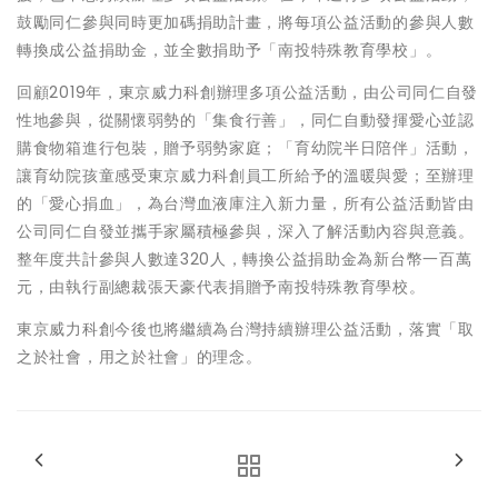
鼓勵同仁參與同時更加碼捐助計畫，將每項公益活動的參與人數
轉換成公益捐助金，並全數捐助予「南投特殊教育學校」。
回顧2019年，東京威力科創辦理多項公益活動，由公司同仁自發
性地參與，從關懷弱勢的「集食行善」，同仁自動發揮愛心並認
購食物箱進行包裝，贈予弱勢家庭；「育幼院半日陪伴」活動，
讓育幼院孩童感受東京威力科創員工所給予的溫暖與愛；至辦理
的「愛心捐血」，為台灣血液庫注入新力量，所有公益活動皆由
公司同仁自發並攜手家屬積極參與，深入了解活動內容與意義。
整年度共計參與人數達320人，轉換公益捐助金為新台幣一百萬
元，由執行副總裁張天豪代表捐贈予南投特殊教育學校。
東京威力科創今後也將繼續為台灣持續辦理公益活動，落實「取
之於社會，用之於社會」的理念。