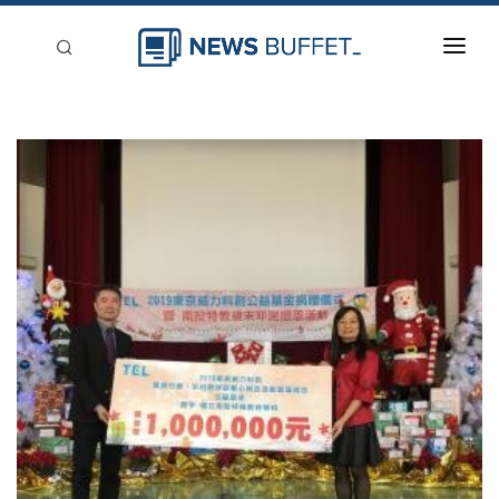
回到首頁
新聞稿分類
登入
刊登