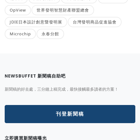
OpView
世界發明智慧財產聯盟總會
JDIE日本設計創意暨發明展
台灣發明商品促進協會
Microchip
永春分館
NEWSBUFFET 新聞稿自助吧
新聞稿的好去處，三分鐘上稿完成，最快接觸最多讀者的方案！
刊登新聞稿
立即購買新聞稿曝光