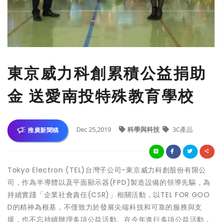
東京威力科創累積公益捐助
金 送愛南投特殊教育學校
Dec 25,2019
科學與科技
3C產品
推廣新聞稿
Tokyo Electron (TEL)台灣子公司-東京威力科創股份有限公
司，作為半導體以及平面顯示器(FPD)製造設備的領導先驅，為
持續實踐「企業社會責任(CSR)」相關活動，以TEL FOR GOO
D的精神為根基，不僅致力於發展尖端科技和可靠的服務與支
援，也不忘持續辦理多項公益活動。在今年進行多項公益活動，