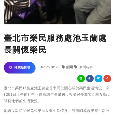
臺北市榮民服務處池玉蘭處
長關懷榮民
Dec 26,2019
新聞
新聞時事
推廣新聞稿
臺北市榮民服務處池玉蘭處長率同仁關心弱勢榮民生活情況，今
(26)日上午前往中正區探訪年長
榮民
，與榮民長輩零距離互動，
關切他們的生活狀況。
池處長親切問候每位榮民長輩生活情況，說明輔導會榮家生活照