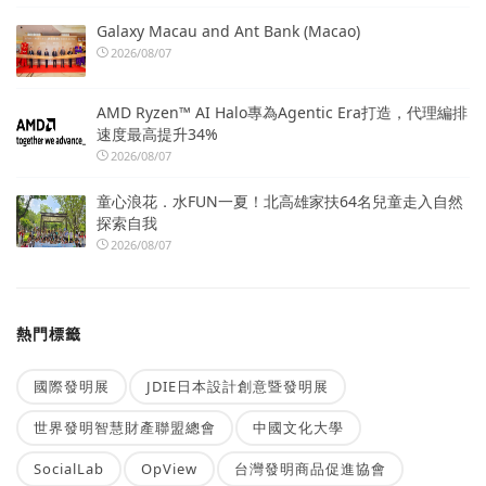
Galaxy Macau and Ant Bank (Macao)
2026/08/07
AMD Ryzen™ AI Halo專為Agentic Era打造，代理編排
速度最高提升34%
2026/08/07
童心浪花．水FUN一夏！北高雄家扶64名兒童走入自然
探索自我
2026/08/07
熱門標籤
國際發明展
JDIE日本設計創意暨發明展
世界發明智慧財產聯盟總會
中國文化大學
SocialLab
OpView
台灣發明商品促進協會