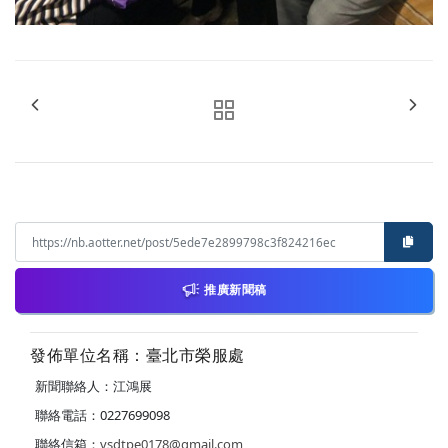
推廣新聞稿
發佈單位名稱：臺北市榮服處
新聞聯絡人：江鴻展
聯絡電話：0227699098
聯絡信箱：
vsdtpe0178@gmail.com