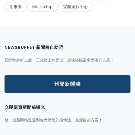
北市圖
Microchip
宜蘭家扶中心
NEWSBUFFET 新聞稿自助吧
新聞稿的好去處，三分鐘上稿完成，最快接觸最多讀者的方案！
刊登新聞稿
立即購買新聞稿曝光
發一篇新聞稿透通到各大媒體的最快速、最便捷的方案！