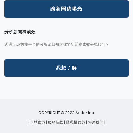
讓新聞稿曝光
分析新聞稿成效
透過Trek數據平台的分析讓您知道你的新聞稿成效表現如何？
我想了解
COPYRIGHT © 2022 Aotter Inc.
| 刊登政策
| 服務條款
| 隱私權政策
| 聯絡我們
|