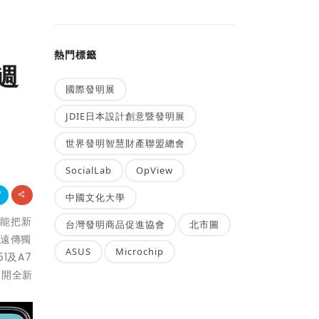
熱門標籤
週
國際發明展
JDIE日本設計創意暨發明展
世界發明智慧財產聯盟總會
SocialLab
OpView
中國文化大學
就能把新
台灣發明商品促進協會
北市圖
，遠傳獨
ASUS
Microchip
1及A7
展開全新