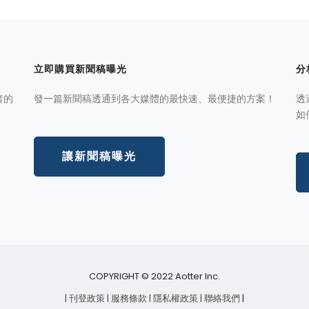
立即購買新聞稿曝光
分
者的
發一篇新聞稿透通到各大媒體的最快速、最便捷的方案！
透
如
讓新聞稿曝光
COPYRIGHT © 2022 Aotter Inc.
| 刊登政策
| 服務條款
| 隱私權政策
| 聯絡我們
|