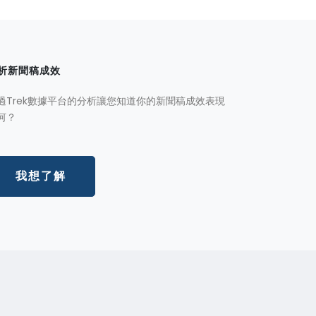
析新聞稿成效
過Trek數據平台的分析讓您知道你的新聞稿成效表現
何？
我想了解