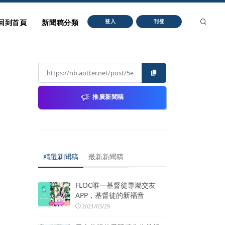
回到首頁
新聞稿分類
登入
刊登
推廣新聞稿
精選新聞稿
最新新聞稿
FLOC唯一基督徒專屬交友
APP，基督徒的新福音
2021/03/29