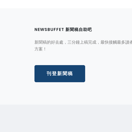
NEWSBUFFET 新聞稿自助吧
新聞稿的好去處，三分鐘上稿完成，最快接觸最多讀
方案！
刊登新聞稿