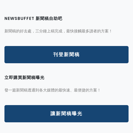
NEWSBUFFET 新聞稿自助吧
新聞稿的好去處，三分鐘上稿完成，最快接觸最多讀者的方案！
刊登新聞稿
立即購買新聞稿曝光
發一篇新聞稿透通到各大媒體的最快速、最便捷的方案！
讓新聞稿曝光