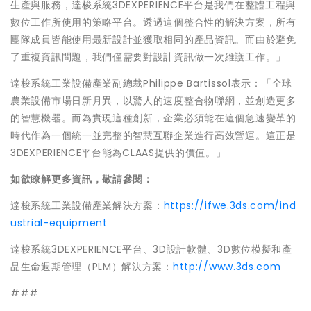
生產與服務，達梭系統3DEXPERIENCE平台是我們在整體工程與
數位工作所使用的策略平台。透過這個整合性的解決方案，所有
團隊成員皆能使用最新設計並獲取相同的產品資訊。而由於避免
了重複資訊問題，我們僅需要對設計資訊做一次維護工作。」
達梭系統工業設備產業副總裁Philippe Bartissol表示：「全球
農業設備市場日新月異，以驚人的速度整合物聯網，並創造更多
的智慧機器。而為實現這種創新，企業必須能在這個急速變革的
時代作為一個統一並完整的智慧互聯企業進行高效營運。這正是
3DEXPERIENCE平台能為CLAAS提供的價值。」
如欲瞭解更多資訊，敬請參閱：
達梭系統工業設備產業解決方案：
https://ifwe.3ds.com/ind
ustrial-equipment
達梭系統3DEXPERIENCE平台、3D設計軟體、3D數位模擬和產
品生命週期管理（PLM）解決方案：
http://www.3ds.com
###