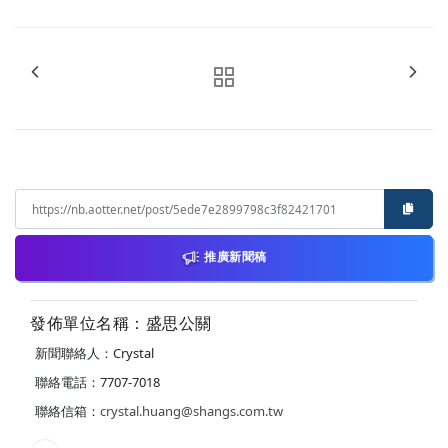
推廣新聞稿
發佈單位名稱：盛思公關
新聞聯絡人：Crystal
聯絡電話：7707-7018
聯絡信箱：
crystal.huang@shangs.com.tw