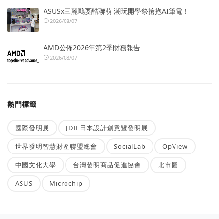
ASUSx三麗鷗耍酷聯萌 潮玩開學祭搶抱AI筆電！
2026/08/07
AMD公佈2026年第2季財務報告
2026/08/07
熱門標籤
國際發明展
JDIE日本設計創意暨發明展
世界發明智慧財產聯盟總會
SocialLab
OpView
中國文化大學
台灣發明商品促進協會
北市圖
ASUS
Microchip