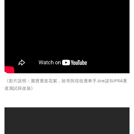
《影片說明：麗寶賽道花絮，統哥與現役賽車手Joe談SUPRA賽
道測試與改裝》