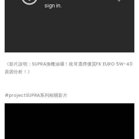
《影片說明：SUPRA換機油囉！統哥選擇優質FK EURO 5W-40
原因分析！》
#projectSUPRA系列相關影片