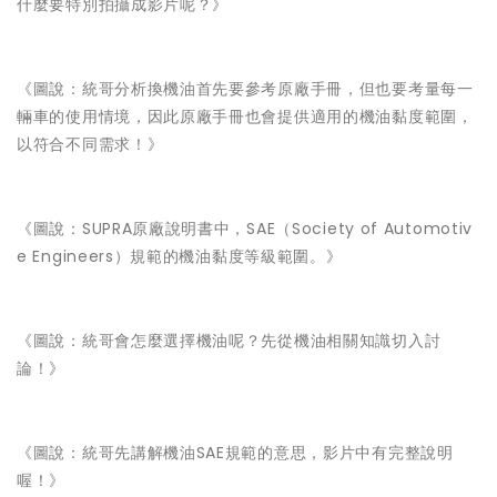
什麼要特別拍攝成影片呢？》
《圖說：統哥分析換機油首先要參考原廠手冊，但也要考量每一
輛車的使用情境，因此原廠手冊也會提供適用的機油黏度範圍，
以符合不同需求！》
《圖說：SUPRA原廠說明書中，SAE（Society of Automotiv
e Engineers）規範的機油黏度等級範圍。》
《圖說：統哥會怎麼選擇機油呢？先從機油相關知識切入討
論！》
《圖說：統哥先講解機油SAE規範的意思，影片中有完整說明
喔！》