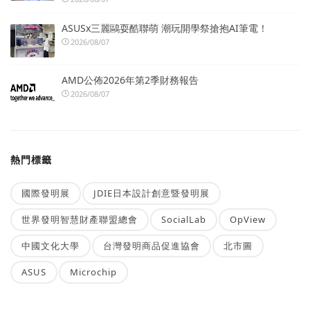
ASUSx三麗鷗耍酷聯萌 潮玩開學祭搶抱AI筆電！
2026/08/07
AMD公佈2026年第2季財務報告
2026/08/07
熱門標籤
國際發明展
JDIE日本設計創意暨發明展
世界發明智慧財產聯盟總會
SocialLab
OpView
中國文化大學
台灣發明商品促進協會
北市圖
ASUS
Microchip