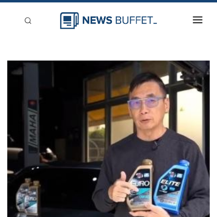
回到首頁
新聞稿分類
登入
刊登