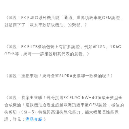
《圖說：FK EURO系列機油能「通過」世界頂級車廠OEM認證，
就是摘下了「歐系車款頂級機油」的榮譽。》
《圖說：FK ELITE機油包裝上有許多認證，例如API SN、ILSAC
GF-5等，統哥一一詳細說明其代表的意義。》
《圖說：重點來啦！統哥會幫SUPRA更換哪一款機油呢？》
《圖說：答案出來囉！統哥挑選FK EURO 5W-40頂級全效型全
合成機油！這款機油通過並超越歐洲頂級車廠OEM認證，極佳的
抗剪切（SSI＝5）特性與高溫抗氧化能力，能大幅延長性能保
護，詳見：
產品介紹
》