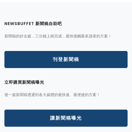
NEWSBUFFET 新聞稿自助吧
新聞稿的好去處，三分鐘上稿完成，最快接觸最多讀者的方案！
刊登新聞稿
立即購買新聞稿曝光
發一篇新聞稿透通到各大媒體的最快速、最便捷的方案！
讓新聞稿曝光