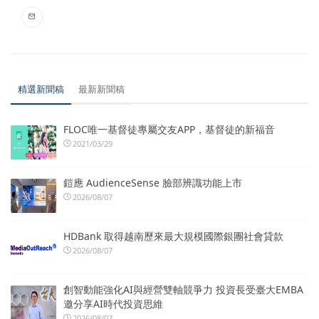
精選新聞稿
最新新聞稿
FLOC唯一基督徒專屬交友APP，基督徒的新福音
2021/03/29
鎧應 AudienceSense 臉部辨識功能上市
2026/08/07
HDBank 取得越南歷來最大規模國際銀團社會貸款
2026/08/07
創智動能強化AI與經營雙軸競爭力 投資長受臺大EMBA
邀分享AI時代投資思維
2026/08/07