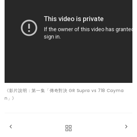
《影片說明：第一集「傳奇對決 GR Supra vs 718 Cayma
n」》