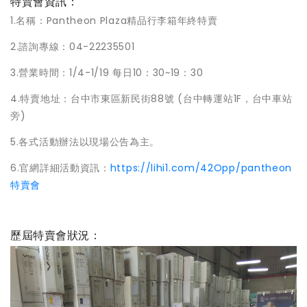
特賣會資訊：
1.名稱：Pantheon Plaza精品行李箱年終特賣
2.諮詢專線：04-22235501
3.營業時間：1/4-1/19 每日10：30~19：30
4.特賣地址：台中市東區新民街88號 (台中轉運站1F，台中車站
旁)
5.各式活動辦法以現場公告為主。
6.官網詳細活動資訊：
https://lihi1.com/42Opp/pantheon
特賣會
歷屆特賣會狀況：