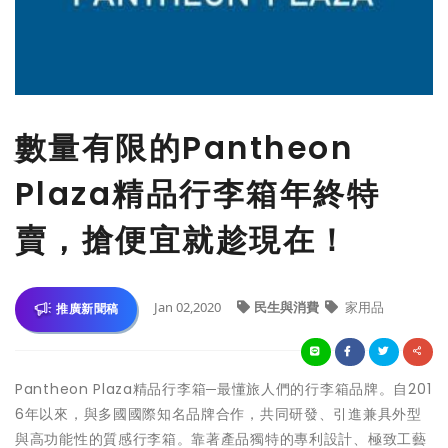
​數量有限的Pantheon
Plaza精品行李箱年終特
賣，搶便宜就趁現在！
Jan 02,2020
民生與消費
家用品
推廣新聞稿
Pantheon Plaza精品行李箱─最懂旅人們的行李箱品牌。自201
6年以來，與多國國際知名品牌合作，共同研發、引進兼具外型
與高功能性的質感行李箱。靠著產品獨特的專利設計、極致工藝