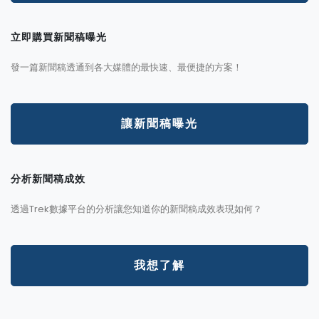
立即購買新聞稿曝光
發一篇新聞稿透通到各大媒體的最快速、最便捷的方案！
讓新聞稿曝光
分析新聞稿成效
透過Trek數據平台的分析讓您知道你的新聞稿成效表現如何？
我想了解