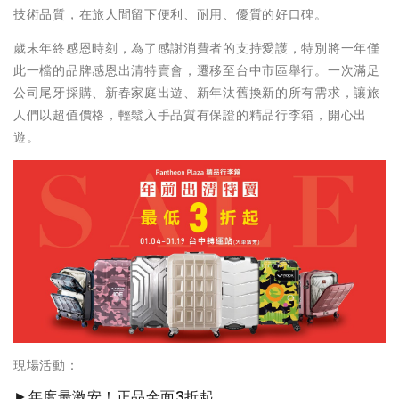
技術品質，在旅人間留下便利、耐用、優質的好口碑。
歲末年終感恩時刻，為了感謝消費者的支持愛護，特別將一年僅
此一檔的品牌感恩出清特賣會，遷移至台中市區舉行。一次滿足
公司尾牙採購、新春家庭出遊、新年汰舊換新的所有需求，讓旅
人們以超值價格，輕鬆入手品質有保證的精品行李箱，開心出
遊。
現場活動：
►年度最激安！正品全面3折起