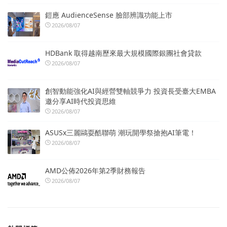
鎧應 AudienceSense 臉部辨識功能上市
2026/08/07
HDBank 取得越南歷來最大規模國際銀團社會貸款
2026/08/07
創智動能強化AI與經營雙軸競爭力 投資長受臺大EMBA
邀分享AI時代投資思維
2026/08/07
ASUSx三麗鷗耍酷聯萌 潮玩開學祭搶抱AI筆電！
2026/08/07
AMD公佈2026年第2季財務報告
2026/08/07