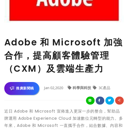
Adobe 和 Microsoft 加強
合作，提高顧客體驗管理
（CXM）及雲端生產力
Jan 02,2020
科學與科技
3C產品
推廣新聞稿
近日
Adobe
和
Microsoft
宣佈進入更深一步的整合，幫助品
牌運用
Adobe Experience Cloud
加速數位元轉型的能力。多
年來，
Adobe
和
Microsoft
一直攜手合作，結合數據、內容和