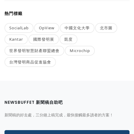
熱門標籤
SocialLab
OpView
中國文化大學
北市圖
Kantar
國際發明展
凱度
世界發明智慧財產聯盟總會
Microchip
台灣發明商品促進協會
NEWSBUFFET 新聞稿自助吧
新聞稿的好去處，三分鐘上稿完成，最快接觸最多讀者的方案！