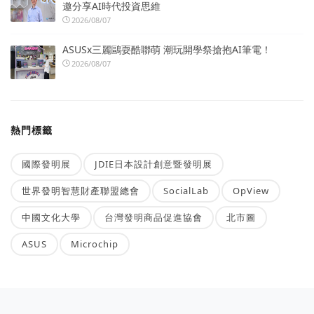
邀分享AI時代投資思維
2026/08/07
ASUSx三麗鷗耍酷聯萌 潮玩開學祭搶抱AI筆電！
2026/08/07
熱門標籤
國際發明展
JDIE日本設計創意暨發明展
世界發明智慧財產聯盟總會
SocialLab
OpView
中國文化大學
台灣發明商品促進協會
北市圖
ASUS
Microchip