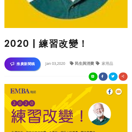
2020 | 練習改變！
Jan 03,2020
民生與消費
家用品
推廣新聞稿