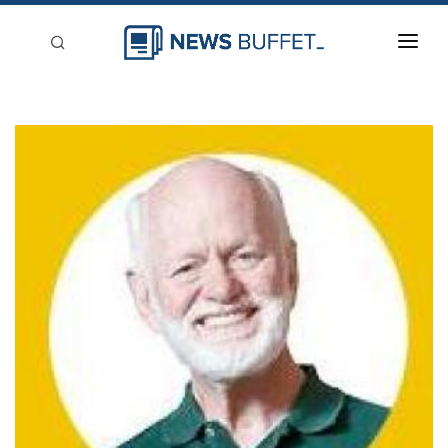
回到首頁
新聞稿分類
登入
刊登