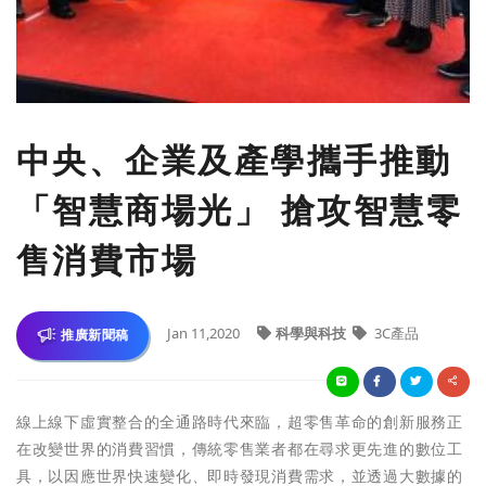
中央、企業及產學攜手推動
「智慧商場光」 搶攻智慧零
售消費市場
Jan 11,2020
科學與科技
3C產品
推廣新聞稿
線上線下虛實整合的全通路時代來臨，超零售革命的創新服務正
在改變世界的消費習慣，傳統零售業者都在尋求更先進的數位工
具，以因應世界快速變化、即時發現消費需求，並透過大數據的