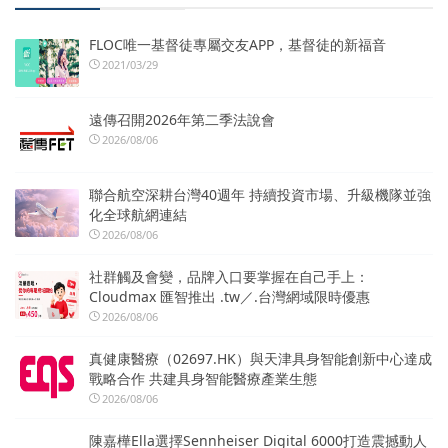
FLOC唯一基督徒專屬交友APP，基督徒的新福音
2021/03/29
遠傳召開2026年第二季法說會
2026/08/06
聯合航空深耕台灣40週年 持續投資市場、升級機隊並強
化全球航網連結
2026/08/06
社群觸及會變，品牌入口要掌握在自己手上：
Cloudmax 匯智推出 .tw／.台灣網域限時優惠
2026/08/06
真健康醫療（02697.HK）與天津具身智能創新中心達成
戰略合作 共建具身智能醫療產業生態
2026/08/06
陳嘉樺Ella選擇Sennheiser Digital 6000打造震撼動人