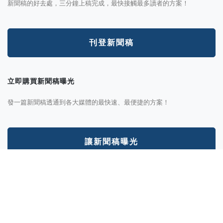
新聞稿的好去處，三分鐘上稿完成，最快接觸最多讀者的方案！
刊登新聞稿
立即購買新聞稿曝光
發一篇新聞稿透通到各大媒體的最快速、最便捷的方案！
讓新聞稿曝光
分析新聞稿成效
透過Trek數據平台的分析讓您知道你的新聞稿成效表現如何？