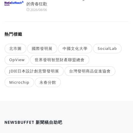
的青春狂歡
2026/08/06
熱門標籤
北市圖
國際發明展
中國文化大學
SocialLab
OpView
世界發明智慧財產聯盟總會
JDIE日本設計創意暨發明展
台灣發明商品促進協會
Microchip
永春分館
NEWSBUFFET 新聞稿自助吧